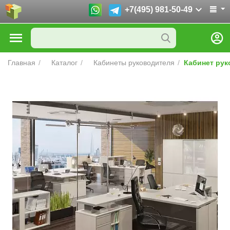
+7(495) 981-50-49
Главная
/
Каталог
/
Кабинеты руководителя
/
Кабинет рук