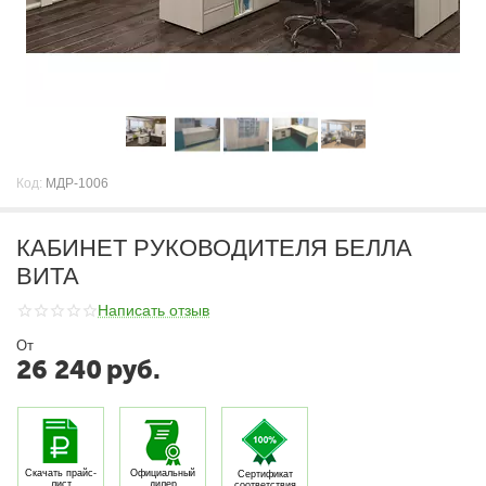
Код:
МДР-1006
КАБИНЕТ РУКОВОДИТЕЛЯ БЕЛЛА
ВИТА
Написать отзыв
От
26 240
руб.
Скачать прайс-
Официальный
Сертификат
лист
дилер
соответствия