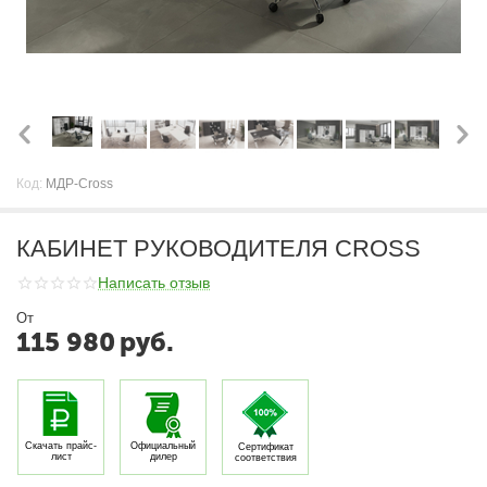
Код:
МДР-Cross
КАБИНЕТ РУКОВОДИТЕЛЯ CROSS
Написать отзыв
От
115 980
руб.
Скачать прайc-
Официальный
Сертификат
лист
дилер
соответствия