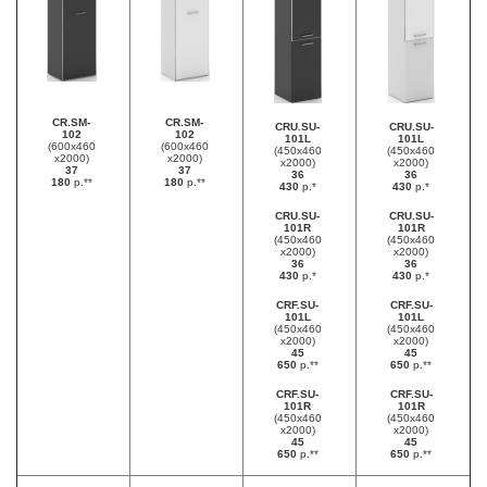
CR.SM-
CR.SM-
CRU.SU-
CRU.SU-
102
102
101L
101L
(600х460
(600х460
(450х460
(450х460
х2000)
х2000)
х2000)
х2000)
37
37
36
36
180
р.**
180
р.**
430
р.*
430
р.*
CRU.SU-
CRU.SU-
101R
101R
(450х460
(450х460
х2000)
х2000)
36
36
430
р.*
430
р.*
CRF.SU-
CRF.SU-
101L
101L
(450х460
(450х460
х2000)
х2000)
45
45
650
р.**
650
р.**
CRF.SU-
CRF.SU-
101R
101R
(450х460
(450х460
х2000)
х2000)
45
45
650
р.**
650
р.**