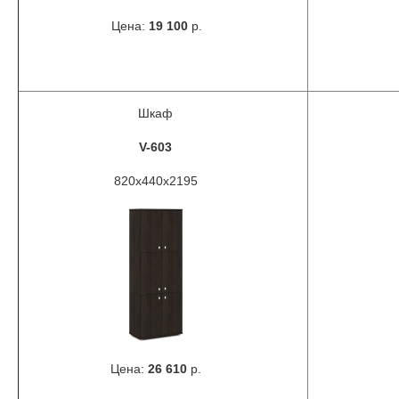
Цена:
19 100
р.
Шкаф
V-603
820x440x2195
Цена:
26 610
р.