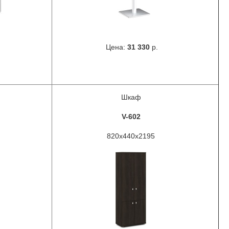
Цена:
31 330
р.
Шкаф
V-602
820x440x2195