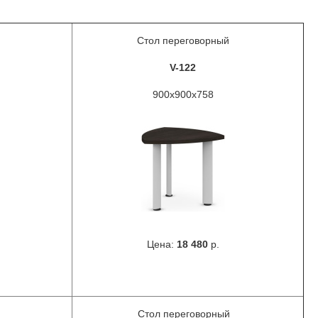
Стол переговорный
V-122
900x900x758
Цена:
18 480
р.
Стол переговорный