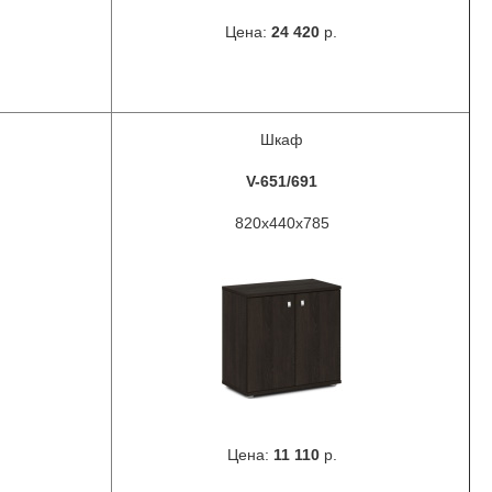
Цена:
24 420
р.
Шкаф
V-651/691
820x440x785
Цена:
11 110
р.