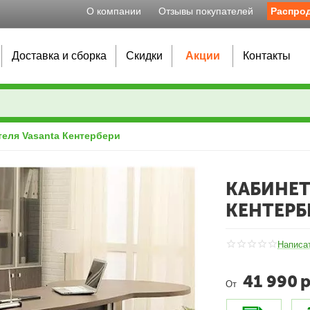
О компании
Отзывы покупателей
Распро
Доставка и сборка
Скидки
Акции
Контакты
еля Vasanta Кентербери
КАБИНЕТ
КЕНТЕРБ
Написа
41 990
р
От