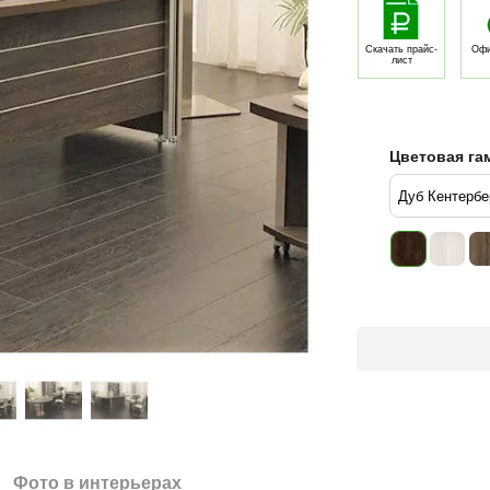
Скачать прайс-
Офи
лист
Цветовая га
Фото в интерьерах