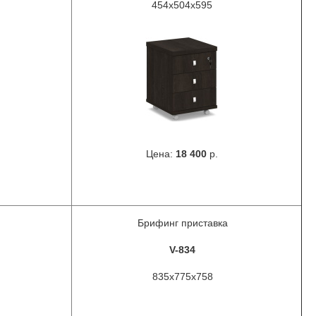
454х504х595
Цена:
18 400
р.
Брифинг приставка
V-834
835x775x758