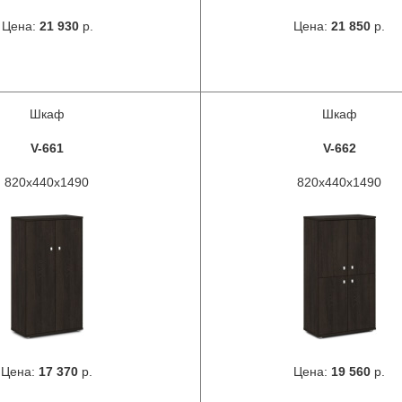
Цена:
21 930
р.
Цена:
21 850
р.
Шкаф
Шкаф
V-661
V-662
820х440х1490
820х440х1490
Цена:
17 370
р.
Цена:
19 560
р.