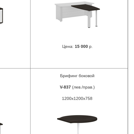
Цена:
15 000
р.
Брифинг боковой
V-837
(лев./прав.)
1200х1200х758