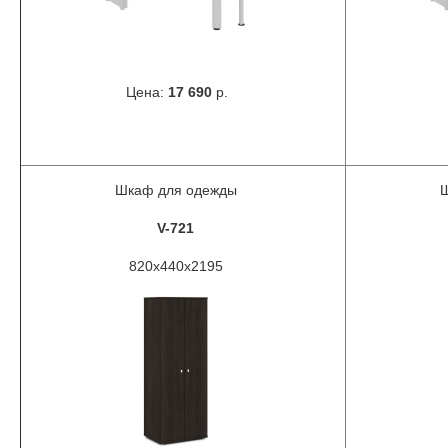
Цена:
17 690
р.
Шкаф для одежды
V-721
820х440х2195