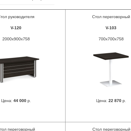
тол руководителя
Стол переговорный
V-120
V-103
2000x900x758
700x700x758
Цена:
44 000
р.
Цена:
22 870
р.
тол переговорный
Стол переговорный