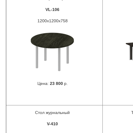
VL-106
1200x1200x758
Цена:
23 800
р.
Стол журнальный
V-410