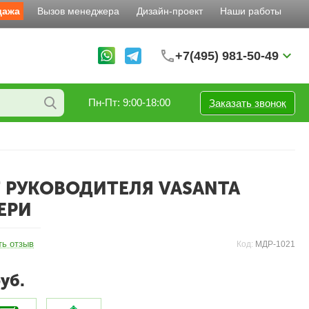
дажа
Вызов менеджера
Дизайн-проект
Наши работы
+7(495) 981-50-49
Пн-Пт: 9:00-18:00
Заказать звонок
 РУКОВОДИТЕЛЯ VASANTA
ЕРИ
ть отзыв
Код:
МДР-1021
уб.