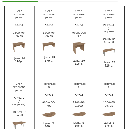
Стол
Стол
Стол
Стол
перегово
перегово
перегово
перегово
рный
рный
рный
рный
KSP-1
KSP-2
KSP-3
KPRG-1
(с
опорами)
1500x90
1800x90
900x900x
0x765
0x765
765
2400x12
00x750
Цена:
15
Цена:
14
170
р.
Цена:
10
230
р.
Цена:
39
210
р.
420
р.
Стол
Приставк
Приставк
Приставк
перегово
а
а
а
рный
KPR-1
KPR-2
KPR-3
KPRG-2
(с
900x450x
1800x90
1900x90
опорами)
765
0x765
0x765
1800x110
0x750
Цена:
5
Цена:
5
Цена:
3
150
р.
370
р.
260
р.