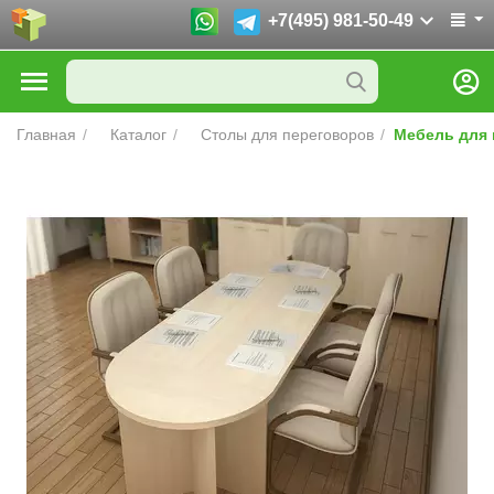
+7(495) 981-50-49
Главная
/
Каталог
/
Столы для переговоров
/
Мебель для 