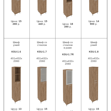
Цена:
15
Цена:
15
Цена:
14
280
р.
440
р.
Цена:
18
900
р.
390
р.
Шкаф
Шкаф со
Шкаф со
Шкаф
узкий
стеклом
стеклом
узкий
в раме
KSU-1.6
KSU-1.7
KSU-1.8
KSU-1.7R
401x432x
401x432x
401x432x
2060
2060
401x432x
2060
2060
Цена:
13
Цена:
15
Цена:
15