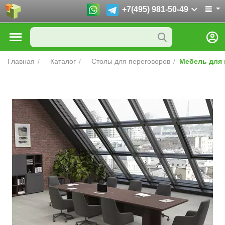
+7(495) 981-50-49
Главная
/
Каталог
/
Столы для переговоров
/
Мебель для 