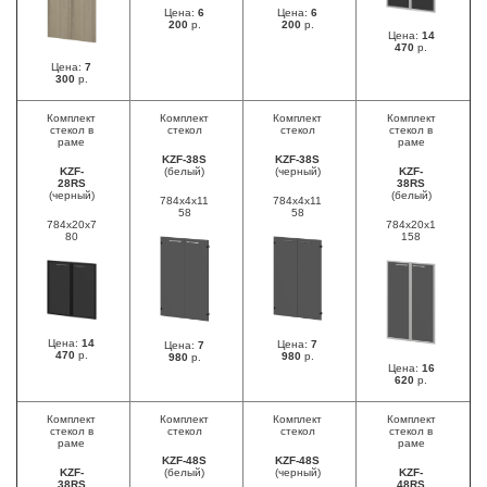
Цена:
6
Цена:
6
200
р.
200
р.
Цена:
14
470
р.
Цена:
7
300
р.
Комплект
Комплект
Комплект
Комплект
стекол в
стекол
стекол
стекол в
раме
раме
KZF-38S
KZF-38S
KZF-
(белый)
(черный)
KZF-
28RS
38RS
(черный)
(белый)
784х4х11
784х4х11
58
58
784х20х7
784х20х1
80
158
Цена:
14
Цена:
7
Цена:
7
470
р.
980
р.
980
р.
Цена:
16
620
р.
Комплект
Комплект
Комплект
Комплект
стекол в
стекол
стекол
стекол в
раме
раме
KZF-48S
KZF-48S
KZF-
(белый)
(черный)
KZF-
38RS
48RS