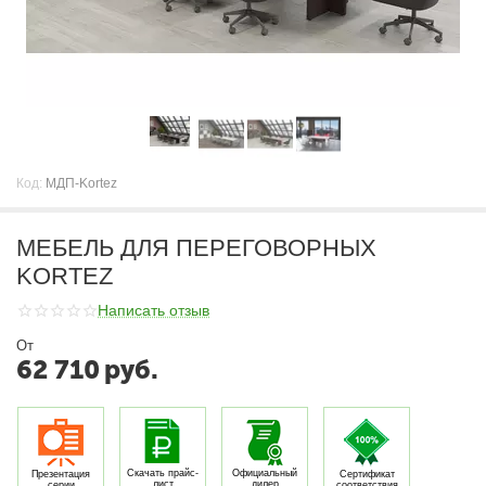
Код:
МДП-Kortez
МЕБЕЛЬ ДЛЯ ПЕРЕГОВОРНЫХ
KORTEZ
Написать отзыв
От
62 710
руб.
Скачать прайс-
Официальный
Презентация
Сертификат
лист
дилер
серии
соответствия