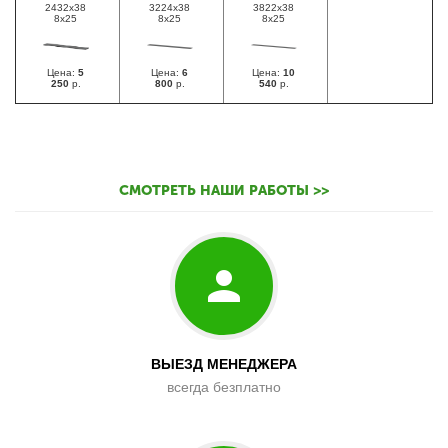
2432х38
3224х38
3822х38
8х25
8х25
8х25
Цена:
5
Цена:
6
Цена:
10
250
р.
800
р.
540
р.
СМОТРЕТЬ НАШИ РАБОТЫ >>
ВЫЕЗД МЕНЕДЖЕРА
всегда безплатно