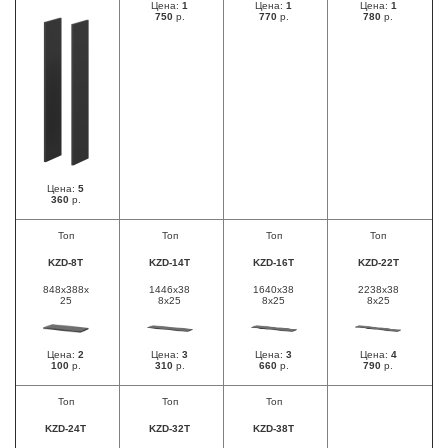
Цена:
1
Цена:
1
Цена:
1
750
р.
770
р.
780
р.
Цена:
5
360
р.
Топ
Топ
Топ
Топ
KZD-8T
KZD-14T
KZD-16T
KZD-22T
848х388х
1446х38
1640х38
2238х38
25
8х25
8х25
8х25
Цена:
2
Цена:
3
Цена:
3
Цена:
4
100
р.
310
р.
660
р.
790
р.
Топ
Топ
Топ
KZD-24T
KZD-32T
KZD-38T