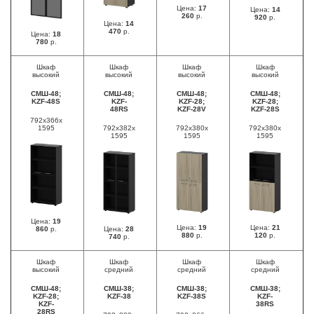
Цена:
17
Цена:
14
260
р.
920
р.
Цена:
14
470
р.
Цена:
18
780
р.
Шкаф
Шкаф
Шкаф
Шкаф
высокий
высокий
высокий
высокий
СМШ-48;
СМШ-48;
СМШ-48;
СМШ-48;
KZF-48S
KZF-
KZF-28;
KZF-28;
48RS
KZF-28V
KZF-28S
792х366х
1595
792х382х
792х380х
792х380х
1595
1595
1595
Цена:
19
Цена:
19
Цена:
21
860
р.
Цена:
28
880
р.
120
р.
740
р.
Шкаф
Шкаф
Шкаф
Шкаф
высокий
средний
средний
средний
СМШ-48;
СМШ-38;
СМШ-38;
СМШ-38;
KZF-28;
KZF-38
KZF-38S
KZF-
KZF-
38RS
28RS