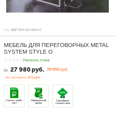
Код:
МДП-Met-Sys-Style-O
МЕБЕЛЬ ДЛЯ ПЕРЕГОВОРНЫХ METAL
SYSTEM STYLE O
Написать отзыв
27 980
руб.
28 850
руб.
От
Вы экономите:
870
руб.
Скачать прайс-
Официальный
Сертификат
лист
дилер
соответствия