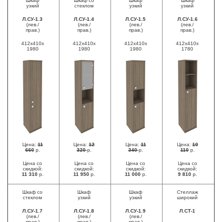
Шкаф
Шкаф со
Шкаф
Шкаф
узкий
стеклом
узкий
узкий
Л.СУ-1.3
Л.СУ-1.4
Л.СУ-1.5
Л.СУ-1.6
(лев./
(лев./
(лев./
(лев./
прав.)
прав.)
прав.)
прав.)
412x410x
412x410x
412x410x
412x410x
1980
1980
1980
1780
Цена:
11
Цена:
12
Цена:
11
Цена:
10
660
р.
320
р.
340
р.
110
р.
Цена со
Цена со
Цена со
Цена со
скидкой:
скидкой:
скидкой:
скидкой:
11 310
р.
11 950
р.
11 000
р.
9 810
р.
Шкаф со
Шкаф
Шкаф
Стеллаж
стеклом
узкий
узкий
широкий
Л.СУ-1.7
Л.СУ-1.8
Л.СУ-1.9
Л.СТ-1
(лев./
(лев./
(лев./
прав.)
прав.)
прав.)