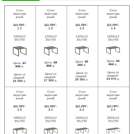
Стол
Стол
Стол
Стол
перегово
перегово
перегово
перегово
рный
рный
рный
рный
БО.ПРГ-
БО.ПРГ-
БО.ПРГ-
БО.ПРГ-
1.1
1.2
1.3
1.4
1000x12
1200x12
1400x12
1600x12
35x750
35x750
35x750
35x750
Цена:
30
Цена:
30
Цена:
28
Цена:
27
900
р.
260
р.
850
р.
420
р.
Цена со
Цена со
Цена со
Цена со
скидкой:
скидкой:
скидкой:
скидкой:
29 970
р.
29 360
р.
27 980
р.
26 590
р.
Стол
Стол
Стол
Стол
перегово
перегово
перегово
перегово
рный
рный
рный
рный
БО.ПРГ-
БО.ПРГ-
БО.ПРГ-
БО.ПРГ-
1.5
2.1
2.2
2.3
1800x12
2000x12
2400x12
2800x12
35x750
35x750
35x750
35x750