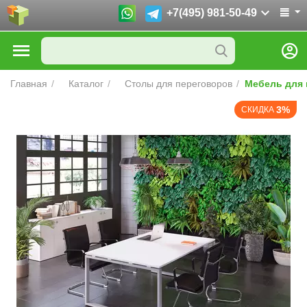
+7(495) 981-50-49
Главная
/
Каталог
/
Столы для переговоров
/
Мебель для 
3%
СКИДКА