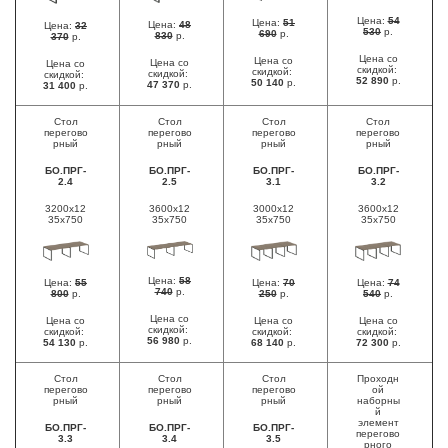
Цена:
54
Цена:
51
Цена:
48
Цена:
32
530
р.
690
р.
830
р.
370
р.
Цена со
Цена со
Цена со
Цена со
скидкой:
скидкой:
скидкой:
скидкой:
52 890
р.
50 140
р.
47 370
р.
31 400
р.
Стол
Стол
Стол
Стол
перегово
перегово
перегово
перегово
рный
рный
рный
рный
БО.ПРГ-
БО.ПРГ-
БО.ПРГ-
БО.ПРГ-
2.4
2.5
3.1
3.2
3200x12
3600x12
3000x12
3600x12
35x750
35x750
35x750
35x750
Цена:
58
Цена:
55
Цена:
70
Цена:
74
740
р.
800
р.
250
р.
540
р.
Цена со
Цена со
Цена со
Цена со
скидкой:
скидкой:
скидкой:
скидкой:
56 980
р.
54 130
р.
68 140
р.
72 300
р.
Стол
Стол
Стол
Проходн
перегово
перегово
перегово
ой
рный
рный
рный
наборны
й
элемент
БО.ПРГ-
БО.ПРГ-
БО.ПРГ-
перегово
3.3
3.4
3.5
рного