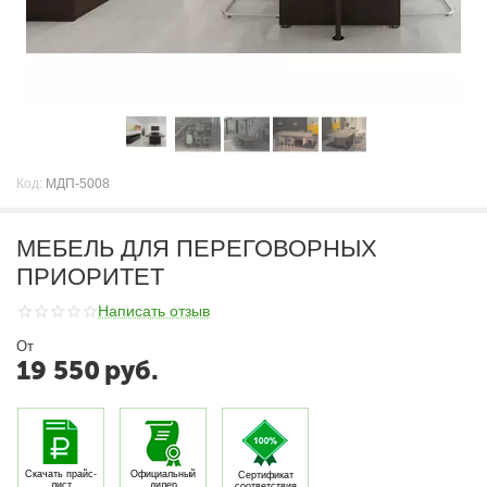
Код:
МДП-5008
МЕБЕЛЬ ДЛЯ ПЕРЕГОВОРНЫХ
ПРИОРИТЕТ
Написать отзыв
От
19 550
руб.
Скачать прайс-
Официальный
Сертификат
лист
дилер
соответствия