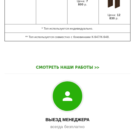
Цена:
7
800
р.
Цена:
12
830
р.
* Топ используется индивидуально.
** Топ используется совместно с боковинами К-947/К-948.
СМОТРЕТЬ НАШИ РАБОТЫ >>
ВЫЕЗД МЕНЕДЖЕРА
всегда безплатно