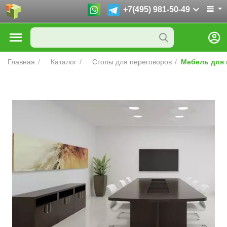
+7(495) 981-50-49
Главная
/
Каталог
/
Столы для переговоров
/
Мебель для 