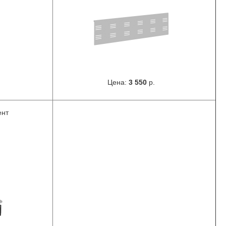
Цена:
3 550
р.
ент