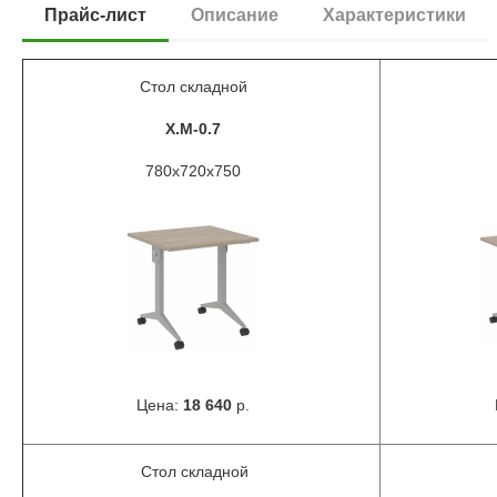
Прайс-лист
Описание
Характеристики
Стол складной
X.M-0.7
780х720х750
Цена:
18 640
р.
Стол складной