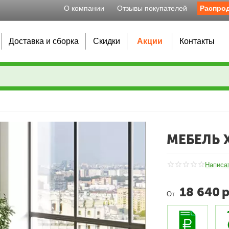
О компании
Отзывы покупателей
Распро
Доставка и сборка
Скидки
Акции
Контакты
МЕБЕЛЬ 
Написа
18 640
р
От