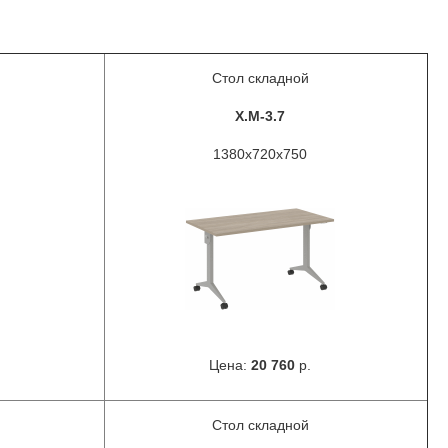
Стол складной
X.M-3.7
1380х720х750
Цена:
20 760
р.
Стол складной