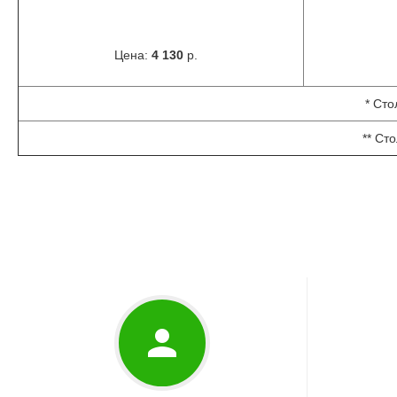
Цена:
4 130
р.
* Сто
** Ст