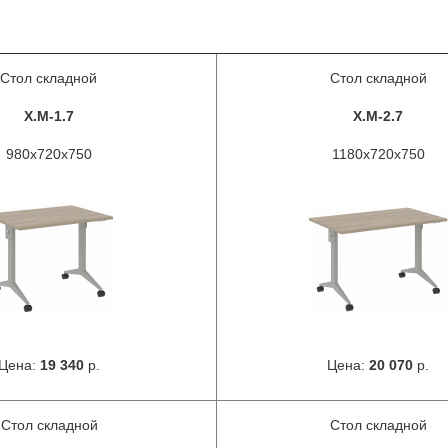
Стол складной
Стол складной
X.M-1.7
X.M-2.7
980х720х750
1180х720х750
Цена:
19 340
р.
Цена:
20 070
р.
Стол складной
Стол складной