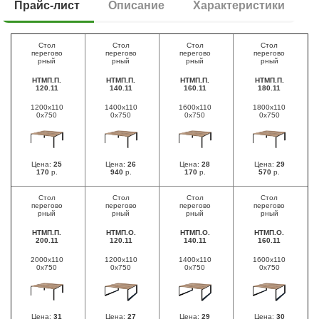
Прайс-лист
Описание
Характеристики
Стол
Стол
Стол
Стол
перегово
перегово
перегово
перегово
рный
рный
рный
рный
НТМП.П.
НТМП.П.
НТМП.П.
НТМП.П.
120.11
140.11
160.11
180.11
1200х110
1400х110
1600х110
1800х110
0х750
0х750
0х750
0х750
Цена:
25
Цена:
26
Цена:
28
Цена:
29
170
р.
940
р.
170
р.
570
р.
Стол
Стол
Стол
Стол
перегово
перегово
перегово
перегово
рный
рный
рный
рный
НТМП.П.
НТМП.О.
НТМП.О.
НТМП.О.
200.11
120.11
140.11
160.11
2000х110
1200х110
1400х110
1600х110
0х750
0х750
0х750
0х750
Цена:
31
Цена:
27
Цена:
29
Цена:
30