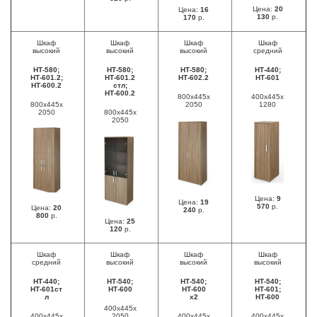
Цена:
20
Цена:
16
130
р.
170
р.
Шкаф
Шкаф
Шкаф
Шкаф
высокий
высокий
высокий
средний
НТ-580;
НТ-580;
НТ-580;
НТ-440;
НТ-601.2;
НТ-601.2
НТ-602.2
НТ-601
НТ-600.2
стл;
НТ-600.2
800х445х
400х445х
800х445х
2050
1280
2050
800х445х
2050
Цена:
9
Цена:
19
570
р.
Цена:
20
240
р.
800
р.
Цена:
25
120
р.
Шкаф
Шкаф
Шкаф
Шкаф
средний
высокий
высокий
высокий
НТ-440;
НТ-540;
НТ-540;
НТ-540;
НТ-601ст
НТ-600
НТ-600
НТ-601;
л
х2
НТ-600
400х445х
400х445х
2050
400х445х
400х445х