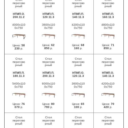
перегово
перегово
перегово
перегово
рный
рный
рный
рный
НТМП.О.
НТМП.П.
НТМП.П.
НТМП.П.
200.11.2
120.11.3
140.11.3
160.11.3
4000х110
3600х110
4200х110
4800х110
0х750
0х750
0х750
0х750
Цена:
62
Цена:
68
Цена:
71
Цена:
58
850
р.
160
р.
850
р.
230
р.
Стол
Стол
Стол
Стол
перегово
перегово
перегово
перегово
рный
рный
рный
рный
НТМП.П.
НТМП.П.
НТМП.О.
НТМП.О.
180.11.3
200.11.3
120.11.3
140.11.3
5400х110
6000х110
3600х110
4200х110
0х750
0х750
0х750
0х750
Цена:
76
Цена:
80
Цена:
65
Цена:
70
070
р.
790
р.
100
р.
420
р.
Стол
Стол
Стол
Стол
перегово
перегово
перегово
перегово
рный
рный
рный
рный