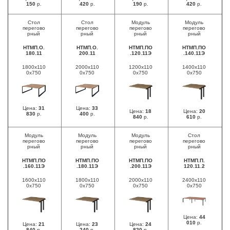
150
р.
420
р.
190
р.
420
р.
Стол
Стол
Модуль
Модуль
перегово
перегово
перегово
перегово
рный
рный
рный
рный
НТМП.О.
НТМП.О.
НТМП.ПО
НТМП.ПО
180.11
200.11
.120.11Э
.140.11Э
1800х110
2000х110
1200х110
1400х110
0х750
0х750
0х750
0х750
Цена:
31
Цена:
33
Цена:
18
Цена:
20
830
р.
400
р.
840
р.
610
р.
Модуль
Модуль
Модуль
Стол
перегово
перегово
перегово
перегово
рный
рный
рный
рный
НТМП.ПО
НТМП.ПО
НТМП.ПО
НТМП.П.
.160.11Э
.180.11Э
.200.11Э
120.11.2
1600х110
1800х110
2000х110
2400х110
0х750
0х750
0х750
0х750
Цена:
44
010
р.
Цена:
21
Цена:
23
Цена:
24
840
р.
240
р.
820
р.