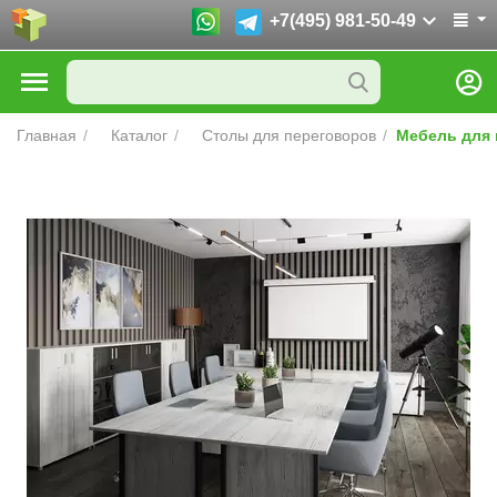
+7(495) 981-50-49
Главная
/
Каталог
/
Столы для переговоров
/
Мебель для 