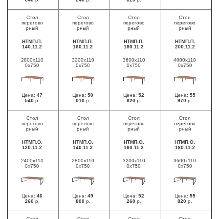
Стол
Стол
Стол
Стол
перегово
перегово
перегово
перегово
рный
рный
рный
рный
НТМП.П.
НТМП.П.
НТМП.П.
НТМП.П.
140.11.2
160.11.2
180.11.2
200.11.2
2800х110
3200х110
3600х110
4000х110
0х750
0х750
0х750
0х750
Цена:
47
Цена:
50
Цена:
52
Цена:
55
540
р.
010
р.
820
р.
970
р.
Стол
Стол
Стол
Стол
перегово
перегово
перегово
перегово
рный
рный
рный
рный
НТМП.О.
НТМП.О.
НТМП.О.
НТМП.О.
120.11.2
140.11.2
160.11.2
180.11.2
2400х110
2800х110
3200х110
3600х110
0х750
0х750
0х750
0х750
Цена:
46
Цена:
49
Цена:
52
Цена:
55
260
р.
800
р.
260
р.
820
р.
Стол
Стол
Стол
Стол