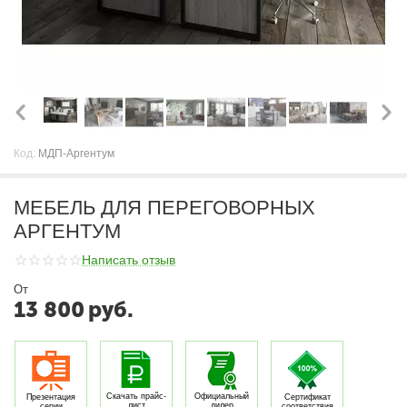
Код:
МДП-Аргентум
МЕБЕЛЬ ДЛЯ ПЕРЕГОВОРНЫХ
АРГЕНТУМ
Написать отзыв
От
13 800
руб.
Скачать прайс-
Официальный
Презентация
Сертификат
лист
дилер
серии
соответствия