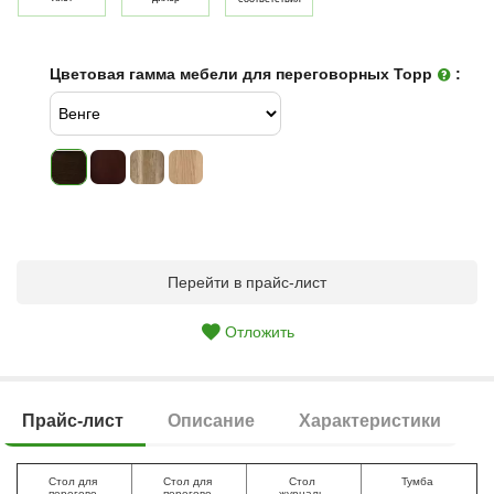
Цветовая гамма мебели для переговорных Торр
:
Перейти в прайс-лист
Отложить
Прайс-лист
Описание
Характеристики
Стол для
Стол для
Стол
Тумба
перегово
перегово
журналь