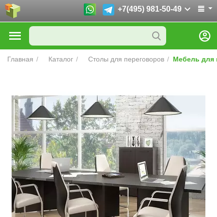
+7(495) 981-50-49
Главная
/
Каталог
/
Столы для переговоров
/
Мебель для 