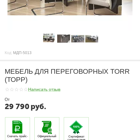
Код:
МДП-5013
МЕБЕЛЬ ДЛЯ ПЕРЕГОВОРНЫХ TORR
(ТОРР)
Написать отзыв
От
29 790
руб.
Скачать прайс-
Официальный
Сертификат
лист
дилер
соответствия