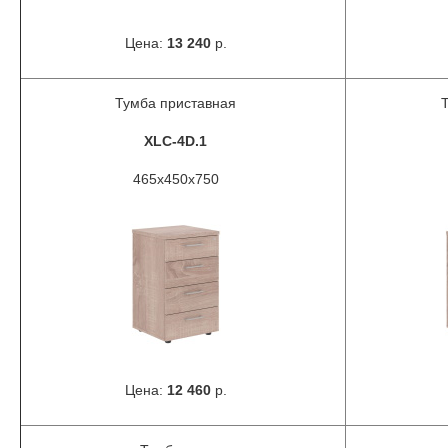
Цена:
13 240
р.
Тумба приставная
XLC-4D.1
465x450x750
Цена:
12 460
р.