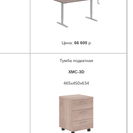
Цена:
66 600
р.
Тумба подкатная
XMC-3D
465x450x634