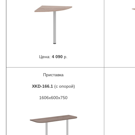
Цена:
4 090
р.
Приставка
XKD-166.1
(с опорой)
1606x600x750