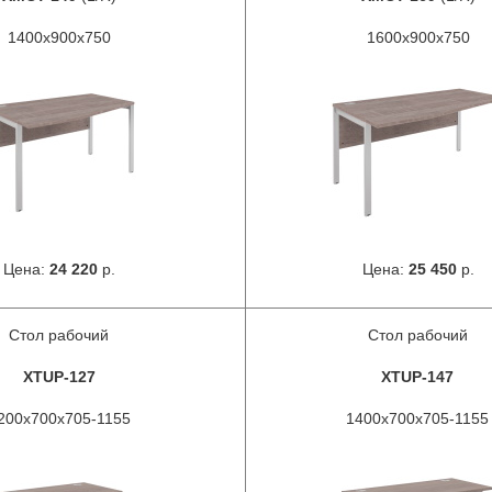
1400x900x750
1600x900x750
Цена:
24 220
р.
Цена:
25 450
р.
Стол рабочий
Стол рабочий
XTUP-127
XTUP-147
200x700x705-1155
1400x700x705-1155