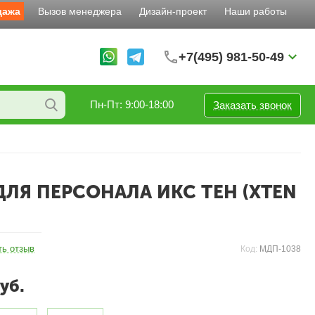
дажа
Вызов менеджера
Дизайн-проект
Наши работы
+7(495) 981-50-49
Пн-Пт: 9:00-18:00
Заказать звонок
ДЛЯ ПЕРСОНАЛА ИКС ТЕН (XTEN
ть отзыв
Код:
МДП-1038
уб.