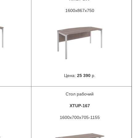
1600x867x750
Цена:
25 390
р.
Стол рабочий
XTUP-167
1600x700x705-1155