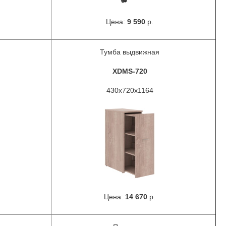
Цена:
9 590
р.
Тумба выдвижная
XDMS-720
430x720x1164
Цена:
14 670
р.