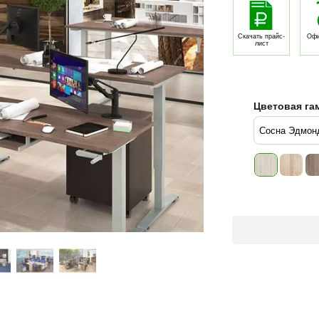
Скачать прайс-
Офи
лист
Цветовая гам