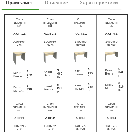
Прайс-лист
Описание
Характеристики
Стол
Стол
Стол
Стол
письменн
письменн
письменн
письменн
ый
ый
ый
ый
А.СП-1.1
А.СП-2.1
А.СП-3.1
А.СП-4.1
900x600x
1200x60
1400x60
1600x60
750
0x750
0x750
0x750
6
5
5
Клен;
Клен;
5
Клен;
640
940
Клен;
460
Венге:
Венге:
170
Венге:
р.
р.
Венге:
р.
р.
6
5
5
Клен/
Клен/
4
Клен/
410
740
Клен/
270
Метал.:
Метал.:
990
Метал.:
р.
р.
Метал.:
р.
р.
Стол
Стол
Стол
Стол
письменн
письменн
письменн
письменн
ый
ый
ый
ый
А.СП-1
А.СП-2
А.СП-3
А.СП-4
900x720x
1200x72
1400x72
1600x72
750
0x750
0x750
0x750