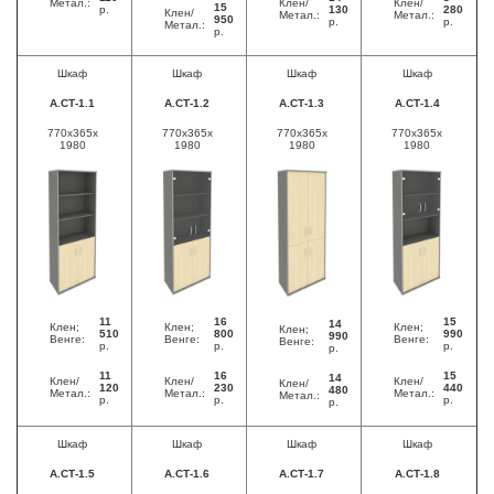
Метал.:
Клен/
Клен/
15
р.
130
280
Клен/
Метал.:
Метал.:
950
р.
р.
Метал.:
р.
Шкаф
Шкаф
Шкаф
Шкаф
А.СТ-1.1
А.СТ-1.2
А.СТ-1.3
А.СТ-1.4
770x365x
770x365x
770x365x
770x365x
1980
1980
1980
1980
11
16
15
14
Клен;
Клен;
Клен;
Клен;
510
800
990
990
Венге:
Венге:
Венге:
Венге:
р.
р.
р.
р.
11
16
15
14
Клен/
Клен/
Клен/
Клен/
120
230
440
480
Метал.:
Метал.:
Метал.:
Метал.:
р.
р.
р.
р.
Шкаф
Шкаф
Шкаф
Шкаф
А.СТ-1.5
А.СТ-1.6
А.СТ-1.7
А.СТ-1.8