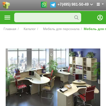
+7(495) 981-50-49
Главная
/
Каталог
/
Мебель для персонала
/
Мебель для 