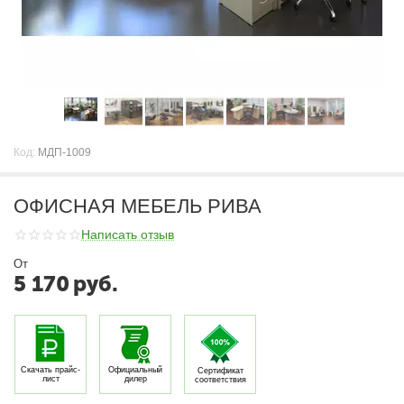
Код:
МДП-1009
ОФИСНАЯ МЕБЕЛЬ РИВА
Написать отзыв
От
5 170
руб.
Скачать прайс-
Официальный
Сертификат
лист
дилер
соответствия