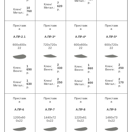
Метал.:
р.
7
Клен/
620
Метал.:
10
Клен/
р.
760
Метал.:
р.
Приставк
Приставк
Приставк
Приставк
а
а
а
а
А.ПР-2.1
А.ПР-3*
А.ПР-4*
А.ПР-5*
600x400x
720x720x
600x600x
600x720x
22
22
22
22
2
2
1
1
Клен;
Клен;
Клен;
Клен;
330
250
860
690
Венге:
Венге:
Венге:
Венге:
р.
р.
р.
р.
2
2
1
1
Клен/
Клен/
Клен/
Клен/
250
170
800
630
Метал.:
Метал.:
Метал.:
Метал.:
р.
р.
р.
р.
Приставк
Приставк
Приставк
Приставк
а
а
а
а
А.ПР-6
А.ПР-7
А.ПР-8
А.ПР-9
1200x60
1440x72
1220x61
1460x73
0x22
0x22
0x22
0x22