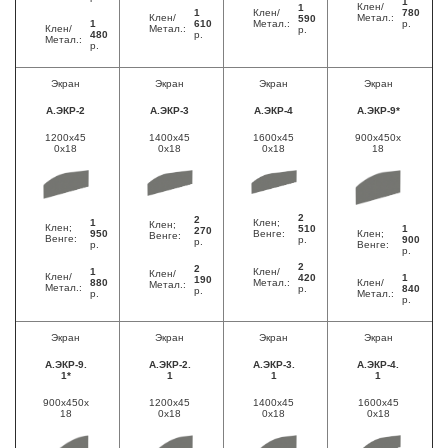
1
Клен/
1
1
Клен/
780
Клен/
Метал.:
590
1
610
Метал.:
р.
Клен/
Метал.:
р.
480
р.
Метал.:
р.
Экран
Экран
Экран
Экран
А.ЭКР-2
А.ЭКР-3
А.ЭКР-4
А.ЭКР-9*
1200x45
1400x45
1600x45
900x450x
0x18
0x18
0x18
18
2
2
1
Клен;
Клен;
Клен;
510
1
270
950
Венге:
Клен;
Венге:
Венге:
р.
900
р.
р.
Венге:
р.
2
2
1
Клен/
Клен/
Клен/
420
1
190
880
Метал.:
Клен/
Метал.:
Метал.:
р.
840
р.
р.
Метал.:
р.
Экран
Экран
Экран
Экран
А.ЭКР-9.
А.ЭКР-2.
А.ЭКР-3.
А.ЭКР-4.
1*
1
1
1
900x450x
1200x45
1400x45
1600x45
18
0x18
0x18
0x18