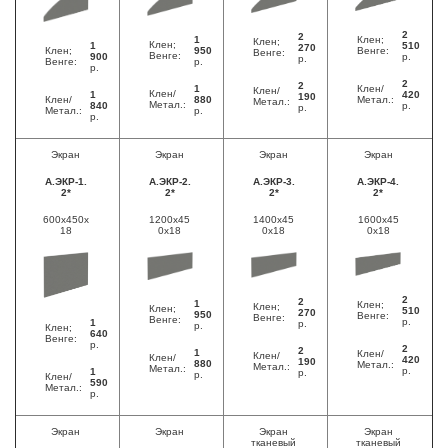
2
2
1
Клен;
Клен;
Клен;
1
510
270
Клен;
950
Венге:
Венге:
Венге:
900
р.
р.
Венге:
р.
р.
2
2
1
Клен/
Клен/
Клен/
1
420
190
Клен/
880
Метал.:
Метал.:
Метал.:
840
р.
р.
Метал.:
р.
р.
Экран
Экран
Экран
Экран
А.ЭКР-1.
А.ЭКР-2.
А.ЭКР-3.
А.ЭКР-4.
2*
2*
2*
2*
600x450x
1200x45
1400x45
1600x45
18
0x18
0x18
0x18
2
2
1
Клен;
Клен;
Клен;
510
270
950
Венге:
Венге:
Венге:
р.
1
р.
р.
Клен;
640
Венге:
р.
2
2
1
Клен/
Клен/
Клен/
420
190
880
Метал.:
Метал.:
Метал.:
р.
1
р.
р.
Клен/
590
Метал.:
р.
Экран
Экран
Экран
Экран
тканевый
тканевый