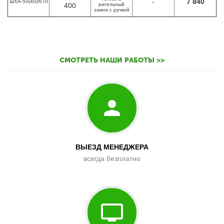
-
7 840
ШХА-50(40)/670
400
ригельный
замок с ручкой
СМОТРЕТЬ НАШИ РАБОТЫ >>
ВЫЕЗД МЕНЕДЖЕРА
всегда безплатно