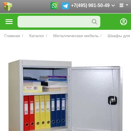
+7(495) 981-50-49
Главная
/
Каталог
/
Металлическая мебель
/
Шкафы для 