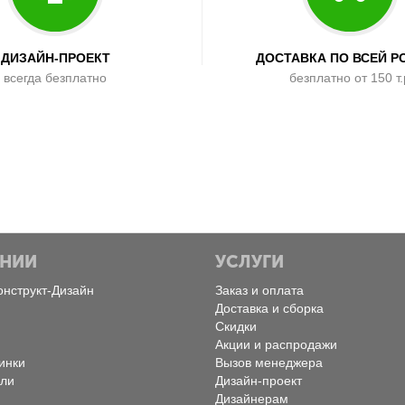
ДИЗАЙН-ПРОЕКТ
ДОСТАВКА ПО ВСЕЙ Р
всегда безплатно
безплатно от 150 т.
АНИИ
УСЛУГИ
онструкт-Дизайн
Заказ и оплата
Доставка и сборка
Скидки
Акции и распродажи
инки
Вызов менеджера
ели
Дизайн-проект
Дизайнерам