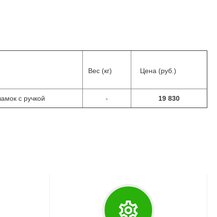
Вес (кг)
Цена (руб.)
замок с ручкой
-
19 830