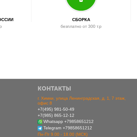
ОССИИ
СБОРКА
р
безплатно от 300 т.р
КОНТАКТЫ
г. Химки, улица Ленинградская, д. 1, 7 этаж,
офис 8
+7(495) 981-50-49
+7(985) 865-12-12
Whatsapp
+79858651212
Telegram
+79858651212
Пн-Пт 9.00 - 18.00 (МСК)