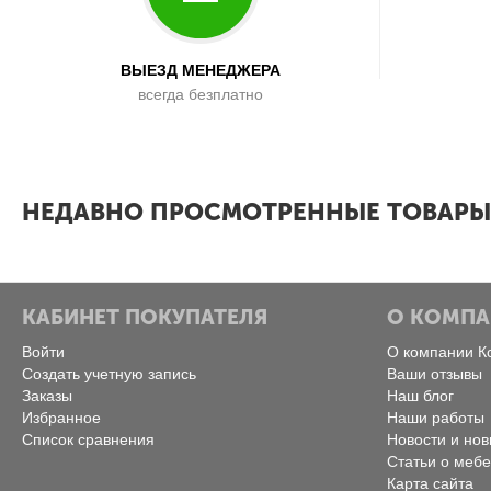
ВЫЕЗД МЕНЕДЖЕРА
всегда безплатно
x
НЕДАВНО ПРОСМОТРЕННЫЕ ТОВАРЫ
КАБИНЕТ ПОКУПАТЕЛЯ
О КОМП
Войти
О компании К
Создать учетную запись
Ваши отзывы
Заказы
Наш блог
Избранное
Наши работы
Список сравнения
Новости и нов
Статьи о меб
Карта сайта