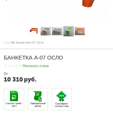
Код:
МБ-БанкеткаА-07 Осло
БАНКЕТКА А-07 ОСЛО
Написать отзыв
От
10 310
руб.
Скачать прайс-
Официальный
Сертификат
лист
дилер
соответствия