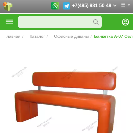
+7(495) 981-50-49
Главная
/
Каталог
/
Офисные диваны
/
Банкетка А-07 Ос