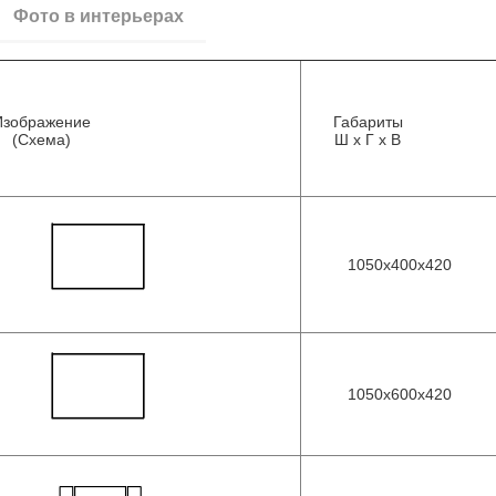
Фото в интерьерах
Изображение
Габариты
(Схема)
Ш х Г х В
1050х400х420
1050х600х420