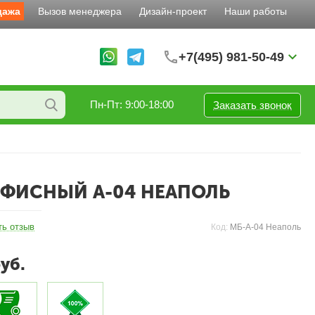
дажа
Вызов менеджера
Дизайн-проект
Наши работы
+7(495) 981-50-49
Пн-Пт: 9:00-18:00
Заказать звонок
ФИСНЫЙ A-04 НЕАПОЛЬ
ть отзыв
Код:
МБ-A-04 Неаполь
уб.