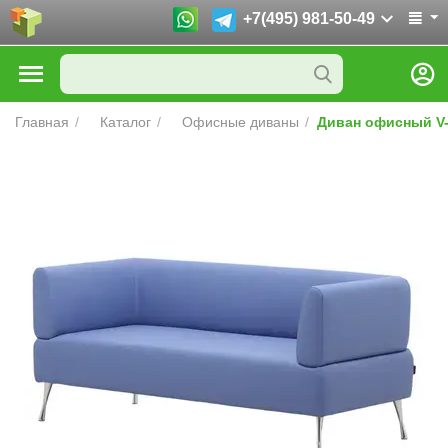
+7(495) 981-50-49
Главная
/
Каталог
/
Офисные диваны
/
Диван офисный V