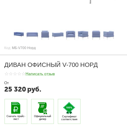
Код:
МБ-V700 Норд
ДИВАН ОФИСНЫЙ V-700 НОРД
Написать отзыв
От
25 320
руб.
Скачать прайс-
Официальный
Сертификат
лист
дилер
соответствия