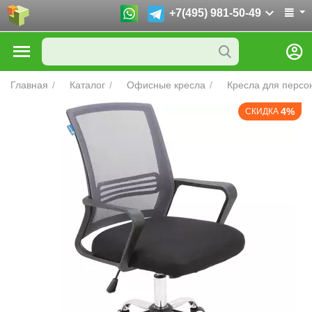
+7(495) 981-50-49
Главная
/
Каталог
/
Офисные кресла
/
Кресла для персо
4%
СКИДКА