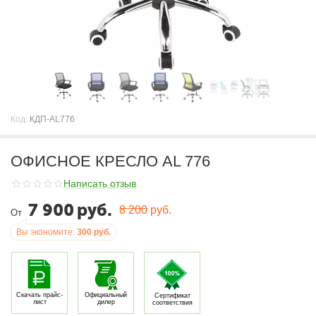
Код:
КДП-AL776
ОФИСНОЕ КРЕСЛО AL 776
Написать отзыв
7 900
руб.
8 200
руб.
От
Вы экономите:
300
руб.
Скачать прайс-
Официальный
Сертификат
лист
дилер
соответствия