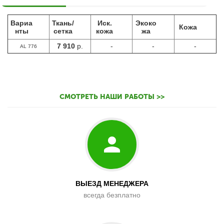
Вариа
Ткань/
Иск.
Экоко
Кожа
нты
сетка
кожа
жа
7 910
р.
-
-
-
AL 776
СМОТРЕТЬ НАШИ РАБОТЫ >>
ВЫЕЗД МЕНЕДЖЕРА
всегда безплатно