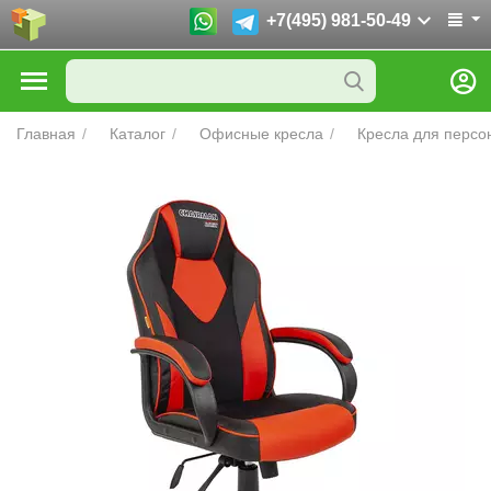
+7(495) 981-50-49
Главная
/
Каталог
/
Офисные кресла
/
Кресла для персо