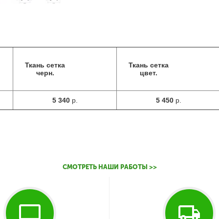
Ткань сетка
Ткань сетка
черн.
цвет.
5 340
р.
5 450
р.
СМОТРЕТЬ НАШИ РАБОТЫ >>