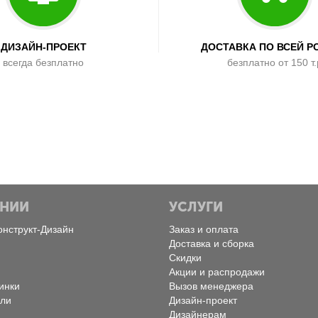
ДИЗАЙН-ПРОЕКТ
ДОСТАВКА ПО ВСЕЙ Р
всегда безплатно
безплатно от 150 т.
АНИИ
УСЛУГИ
онструкт-Дизайн
Заказ и оплата
Доставка и сборка
Скидки
Акции и распродажи
инки
Вызов менеджера
ели
Дизайн-проект
Дизайнерам