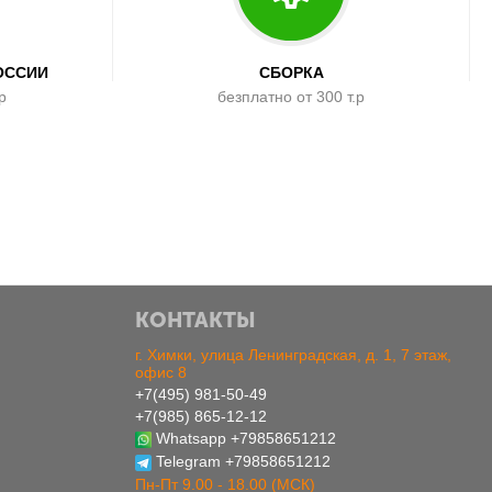
ОССИИ
СБОРКА
р
безплатно от 300 т.р
КОНТАКТЫ
г. Химки, улица Ленинградская, д. 1, 7 этаж,
офис 8
+7(495) 981-50-49
+7(985) 865-12-12
Whatsapp
+79858651212
Telegram
+79858651212
Пн-Пт 9.00 - 18.00 (МСК)