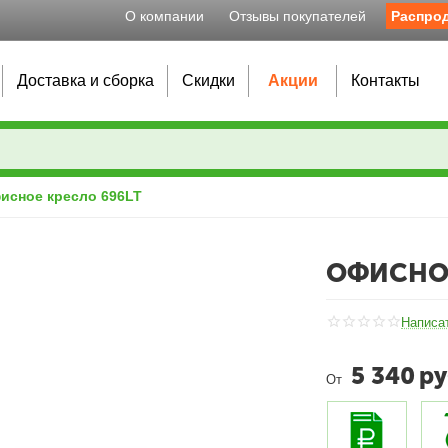
О компании
Отзывы покупателей
Распро
Доставка и сборка
Скидки
Акции
Контакты
исное кресло 696LT
ОФИСНОЕ
Написа
5 340
ру
От