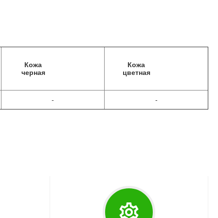
Кожа
Кожа
черная
цветная
-
-