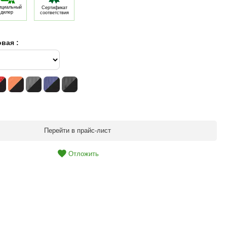
циальный
Сертификат
дилер
соответствия
вая :
Перейти в прайс-лист
Отложить