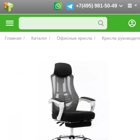
+7(495) 981-50-49
Главная
/
Каталог
/
Офисные кресла
/
Кресла руководит