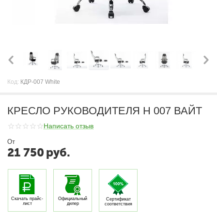
Код:
КДР-007 White
КРЕСЛО РУКОВОДИТЕЛЯ H 007 ВАЙТ
Написать отзыв
От
21 750
руб.
Скачать прайс-
Официальный
Сертификат
лист
дилер
соответствия