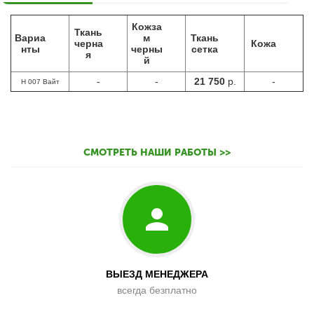
Кожза
Ткань
Вариа
м
Ткань
черна
Кожа
нты
черны
сетка
я
й
-
-
21 750
р.
-
H 007 Вайт
СМОТРЕТЬ НАШИ РАБОТЫ >>
ВЫЕЗД МЕНЕДЖЕРА
всегда безплатно