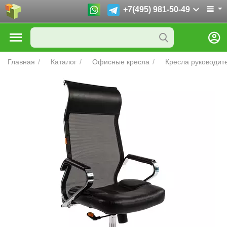
+7(495) 981-50-49
Главная
/
Каталог
/
Офисные кресла
/
Кресла руководит