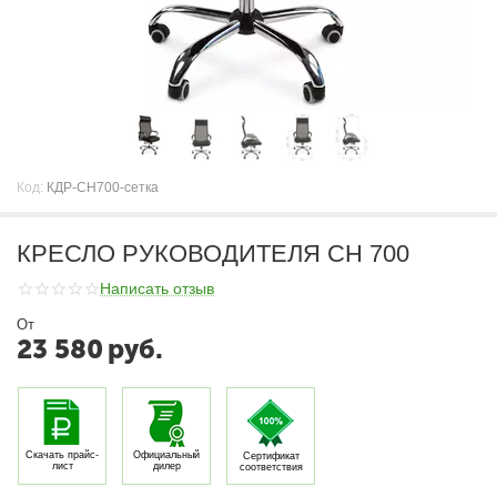
Код:
КДР-CH700-сетка
КРЕСЛО РУКОВОДИТЕЛЯ CH 700
Написать отзыв
От
23 580
руб.
Скачать прайс-
Официальный
Сертификат
лист
дилер
соответствия