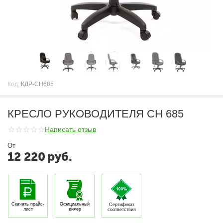
Код:
КДР-CH685
КРЕСЛО РУКОВОДИТЕЛЯ CH 685
Написать отзыв
От
12 220
руб.
Скачать прайс-
Официальный
Сертификат
лист
дилер
соответствия