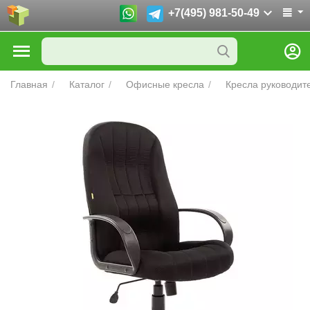
+7(495) 981-50-49
Главная
/
Каталог
/
Офисные кресла
/
Кресла руководит