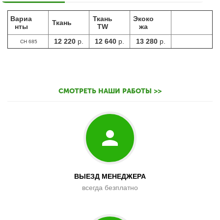
Вариа
Ткань
Экоко
Ткань
нты
TW
жа
12 220
р.
12 640
р.
13 280
р.
CH 685
СМОТРЕТЬ НАШИ РАБОТЫ >>
ВЫЕЗД МЕНЕДЖЕРА
всегда безплатно