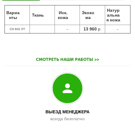
Натур
Вариа
Иск.
Экоко
Ткань
альна
нты
кожа
жа
я кожа
-
13 960
р.
-
CH 600 ЛТ
СМОТРЕТЬ НАШИ РАБОТЫ >>
ВЫЕЗД МЕНЕДЖЕРА
всегда безплатно