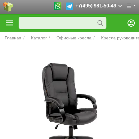
+7(495) 981-50-49
Главная
/
Каталог
/
Офисные кресла
/
Кресла руководит