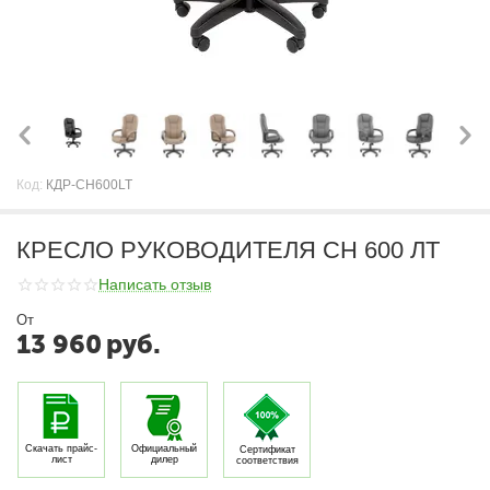
Код:
КДР-CH600LT
КРЕСЛО РУКОВОДИТЕЛЯ CH 600 ЛТ
Написать отзыв
От
13 960
руб.
Скачать прайс-
Официальный
Сертификат
лист
дилер
соответствия