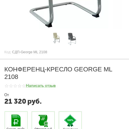
Код:
СДП-George ML 2108
КОНФЕРЕНЦ-КРЕСЛО GEORGE ML
2108
Написать отзыв
От
21 320
руб.
Скачать прайс-
Официальный