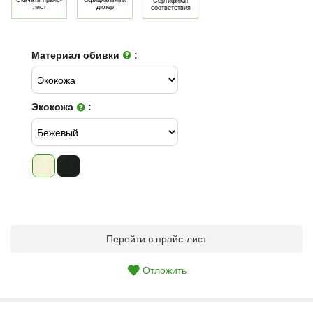
Сертификат
лист
дилер
соответствия
Материал обивки
:
Экокожа
:
Перейти в прайс-лист
Отложить