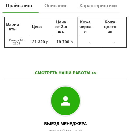
Прайс-лист
Описание
Характеристики
Цена
Кожа
Кожа
Вариа
Цена
от 3-х
черна
цветн
нты
шт.
я
ая
George ML
21 320
р.
19 700
р.
-
-
2108
СМОТРЕТЬ НАШИ РАБОТЫ >>
ВЫЕЗД МЕНЕДЖЕРА
всегда безплатно