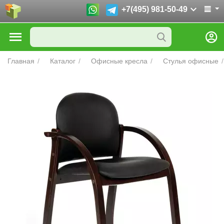
+7(495) 981-50-49
Главная
/
Каталог
/
Офисные кресла
/
Стулья офисные
/