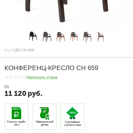
Код:
СДП-CH-659
КОНФЕРЕНЦ-КРЕСЛО CH 659
Написать отзыв
От
11 120
руб.
Скачать прайс-
Официальный
Сертификат
лист
дилер
соответствия