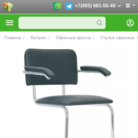
+7(495) 981-50-49
Главная
/
Каталог
/
Офисные кресла
/
Стулья офисные
/