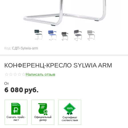
Код:
СДП-Sylwia-arm
КОНФЕРЕНЦ-КРЕСЛО SYLWIA ARM
Написать отзыв
От
6 080
руб.
Скачать прайс-
Официальный
Сертификат
лист
дилер
соответствия