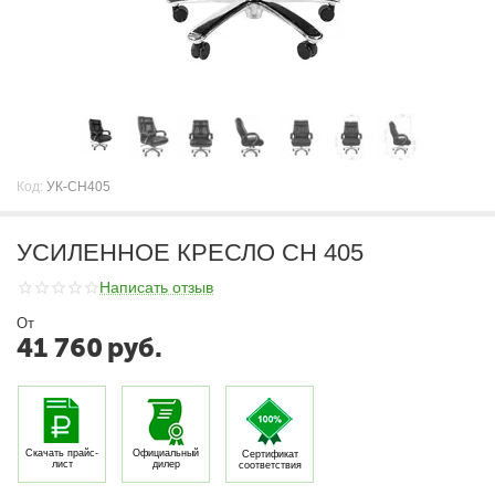
Код:
УК-CH405
УСИЛЕННОЕ КРЕСЛО CH 405
Написать отзыв
От
41 760
руб.
Скачать прайс-
Официальный
Сертификат
лист
дилер
соответствия