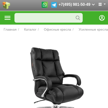
+7(495) 981-50-49
Главная
/
Каталог
/
Офисные кресла
/
Усиленные кресла