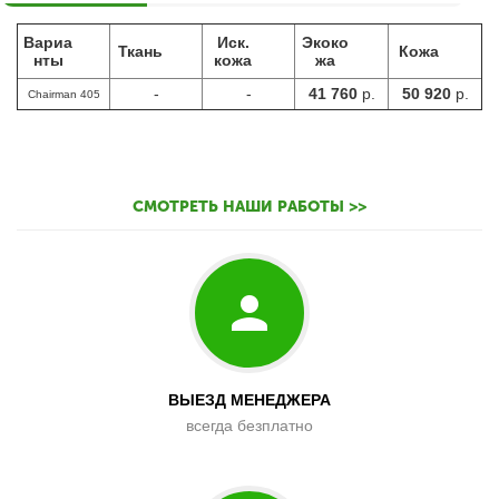
Вариа
Иск.
Экоко
Ткань
Кожа
нты
кожа
жа
-
-
41 760
р.
50 920
р.
Chairman 405
СМОТРЕТЬ НАШИ РАБОТЫ >>
ВЫЕЗД МЕНЕДЖЕРА
всегда безплатно