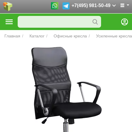
+7(495) 981-50-49
Главная
/
Каталог
/
Офисные кресла
/
Усиленные кресла