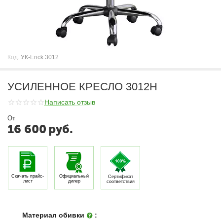
Код:
УК-Erick 3012
УСИЛЕННОЕ КРЕСЛО 3012H
Написать отзыв
От
16 600
руб.
Скачать прайс-
Официальный
Сертификат
лист
дилер
соответствия
Материал обивки
: