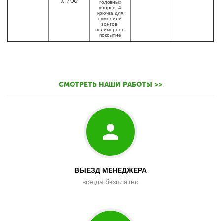
х 700
головных
уборов, 4
крючка для
сумок или
зонтов,
полимерное
покрытие
СМОТРЕТЬ НАШИ РАБОТЫ >>
ВЫЕЗД МЕНЕДЖЕРА
всегда безплатно