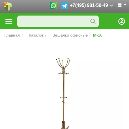
+7(495) 981-50-49
Главная
/
Каталог
/
Вешалки офисные
/
М-10