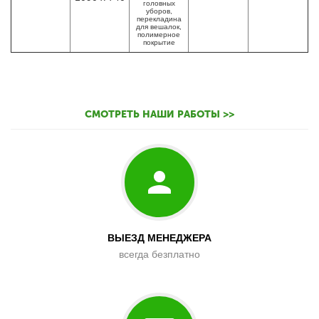
головных
уборов,
перекладина
для вешалок,
полимерное
покрытие
СМОТРЕТЬ НАШИ РАБОТЫ >>
ВЫЕЗД МЕНЕДЖЕРА
всегда безплатно