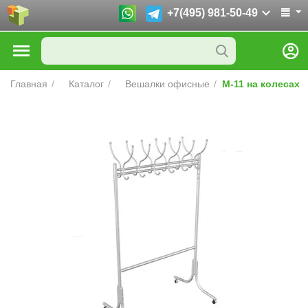
+7(495) 981-50-49
Главная
/
Каталог
/
Вешалки офисные
/
М-11 на колесах