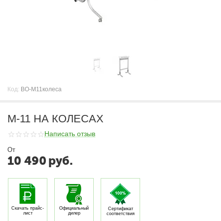
Код:
ВО-М11колеса
М-11 НА КОЛЕСАХ
Написать отзыв
От
10 490
руб.
Скачать прайс-
Официальный
Сертификат
лист
дилер
соответствия