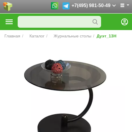
+7(495) 981-50-49
Главная
/
Каталог
/
Журнальные столы
/
Дуэт_13Н