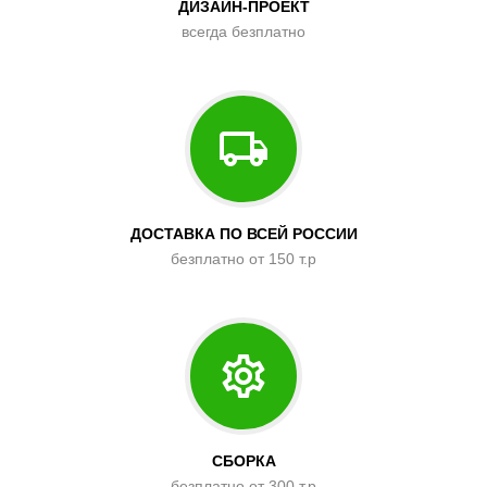
ДИЗАЙН-ПРОЕКТ
всегда безплатно
ДОСТАВКА ПО ВСЕЙ РОССИИ
безплатно от 150 т.р
СБОРКА
безплатно от 300 т.р