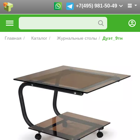
+7(495) 981-50-49
Главная
/
Каталог
/
Журнальные столы
/
Дуэт_9тн