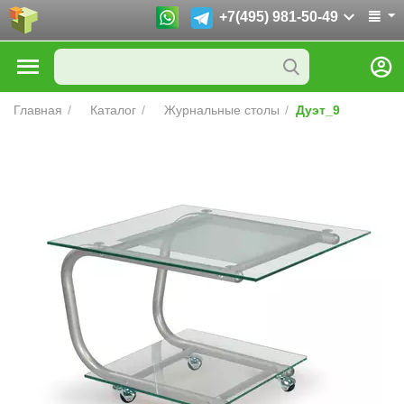
+7(495) 981-50-49
Главная
/
Каталог
/
Журнальные столы
/
Дуэт_9