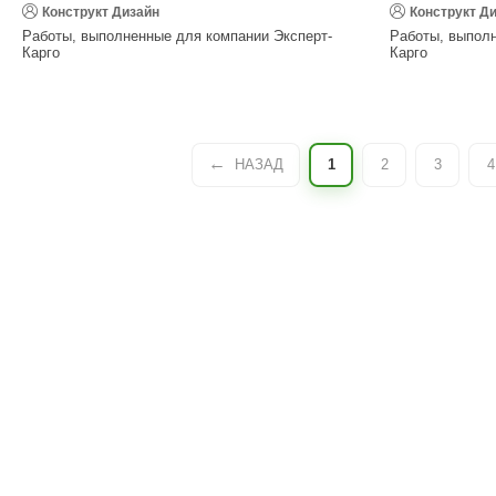
Конструкт Дизайн
Конструкт Д
Работы, выполненные для компании Эксперт-
Работы, выполн
Карго
Карго
НАЗАД
1
2
3
4