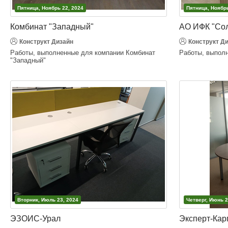
Пятница, Ноябрь 22, 2024
Пятница, Ноябрь
Комбинат "Западный"
АО ИФК "Сол
Конструкт Дизайн
Конструкт Д
Работы, выполненные для компании Комбинат
Работы, выпол
"Западный"
Вторник, Июль 23, 2024
Четверг, Июнь 2
ЭЗОИС-Урал
Эксперт-Кар