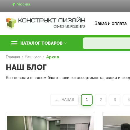
Москва
Заказ и оплата
КАТАЛОГ ТОВАРОВ
Архив
Главная
/
Наш блог
/
НАШ БЛОГ
Все новости в нашем блоге: новинки ассортимента, акции и ск
НАЗАД
1
2
3
4