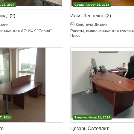
 22, 2024
Среда, Август 28, 2024
ид" (2)
Илья-Лес плюс (2)
изайн
Конструкт Дизайн
ненные для АО ИФК "Солид"
Работы, выполненные для компан
Плюс
7, 2024
Вторник, Июнь 11, 2024
го
Цезарь Сателлит