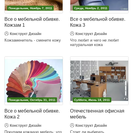
Понедельник, Ноябрь 7, 2011
Среда, Ноябрь 2, 2011
Все о мебельной обивке.
Все о мебельной обивке.
Кожзам 1
Кожа 3
Конструкт Дизайн
Конструкт Дизайн
Кожзаменитель - смените кожу
Что любит и чего не любит
натуральная кожа
Понедельник, Октябрь 31, 2011
Суббота, Июнь 18, 2011
Все о мебельной обивке.
Отечественная офисная
Кожа 2
мебель
Конструкт Дизайн
Конструкт Дизайн
Покупаем кожаную мебель: что
Стоит ли выбирать