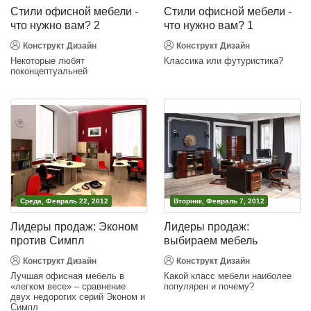
Стили офисной мебели -
Стили офисной мебели -
что нужно вам? 2
что нужно вам? 1
Конструкт Дизайн
Конструкт Дизайн
Некоторые любят
Классика или футуристика?
поконцептуальней
Среда, Февраль 22, 2012
Вторник, Февраль 7, 2012
Лидеры продаж: Эконом
Лидеры продаж:
против Симпл
выбираем мебель
Конструкт Дизайн
Конструкт Дизайн
Лучшая офисная мебель в
Какой класс мебели наиболее
«легком весе» – сравнение
популярен и почему?
двух недорогих серий Эконом и
Симпл