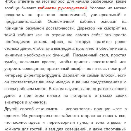
Чтобы ответить на этот вопрос, для начала разберемся, какие
вообще бывают
кабинеты руководителей
. Условно их можно
разделить на три типа: экономичный, универсальный и
представительский. Экономичный кабинет основан на
принципе разумной достаточности. Директор не смотрит на
такой кабинет как на отражение самого себя: это просто
необходимая деталь офиса, на которую тратится ровно
столько денег, чтобы она выглядела прилично и обеспечивала
минимум необходимых функций. Письменный стол, простая
тумба, несколько кресел, чтобы принять посетителей или
устроить совещание, практичный шкаф – вот и весь нехитрый
интерьер директора-трудяги. Вариант не самый плохой, если
он соответствует вашему имиджу и вашим представлениям о
своем рабочем месте. В таком случае вы не потратите лишних
денег и при этом ничего не потеряете в глазах своих
визитеров и клиентов.
Другой способ сэкономить – использовать принцип «все в
одном». Из универсального кабинета стараются выжать все,
что можно: здесь и переговорный пункт, и зона отдыха, и
комната для гостей, и зал для совещаний, и даже спортивный