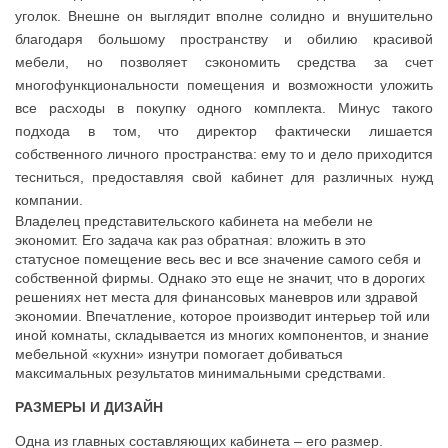
уголок. Внешне он выглядит вполне солидно и внушительно
благодаря большому пространству и обилию красивой
мебели, но позволяет сэкономить средства за счет
многофункциональности помещения и возможности уложить
все расходы в покупку одного комплекта. Минус такого
подхода в том, что директор фактически лишается
собственного личного пространства: ему то и дело приходится
тесниться, предоставляя свой кабинет для различных нужд
компании.
Владелец представительского кабинета на мебели не
экономит. Его задача как раз обратная: вложить в это
статусное помещение весь вес и все значение самого себя и
собственной фирмы. Однако это еще не значит, что в дорогих
решениях нет места для финансовых маневров или здравой
экономии. Впечатление, которое производит интерьер той или
иной комнаты, складывается из многих компонентов, и знание
мебельной «кухни» изнутри помогает добиваться
максимальных результатов минимальными средствами.
РАЗМЕРЫ И ДИЗАЙН
Одна из главных составляющих кабинета – его размер.