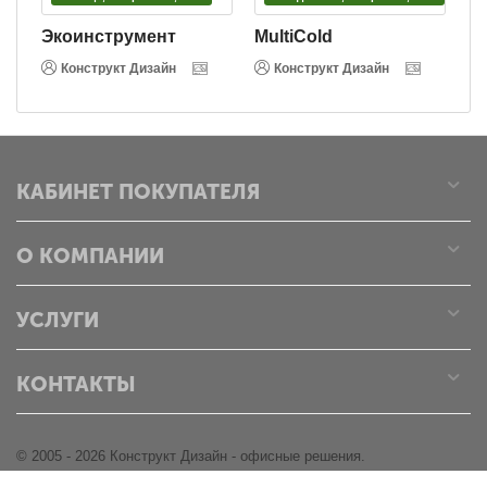
Экоинструмент
MultiCold
В
Конструкт Дизайн
Конструкт Дизайн
КАБИНЕТ ПОКУПАТЕЛЯ
О КОМПАНИИ
УСЛУГИ
КОНТАКТЫ
© 2005 - 2026 Конструкт Дизайн - офисные решения.