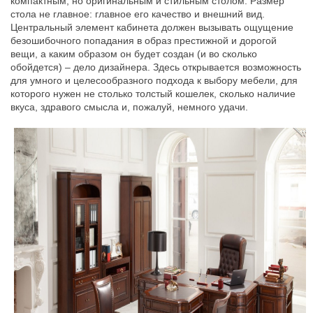
компактным, но оригинальным и стильным столом. Размер
стола не главное: главное его качество и внешний вид.
Центральный элемент кабинета должен вызывать ощущение
безошибочного попадания в образ престижной и дорогой
вещи, а каким образом он будет создан (и во сколько
обойдется) – дело дизайнера. Здесь открывается возможность
для умного и целесообразного подхода к выбору мебели, для
которого нужен не столько толстый кошелек, сколько наличие
вкуса, здравого смысла и, пожалуй, немного удачи.