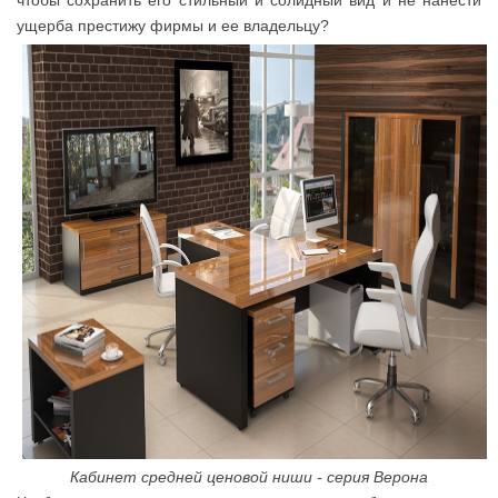
чтобы сохранить его стильный и солидный вид и не нанести
ущерба престижу фирмы и ее владельцу?
Кабинет средней ценовой ниши - серия Верона