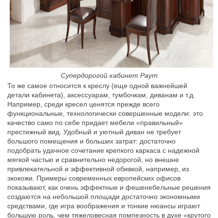
Супердорогой кабинет Раут
То же самое относится к креслу (еще одной важнейшей
детали кабинета), аксессуарам, тумбочкам, диванам и т.д.
Например, среди кресел ценятся прежде всего
функциональные, технологически совершенные модели: это
качество само по себе придает мебели «правильный»
престижный вид. Удобный и уютный диван не требует
большого помещения и больших затрат: достаточно
подобрать удачное сочетание крепкого каркаса с надежной
мягкой частью и сравнительно недорогой, но внешне
привлекательной и эффективной обивкой, например, из
экокожи. Примеры современных европейских офисов
показывают, как очень эффектные и фешенебельные решения
создаются на небольшой площади достаточно экономными
средствами, где игра воображения и тонкие нюансы играют
большую роль, чем тяжеловесная помпезность в духе «крутого