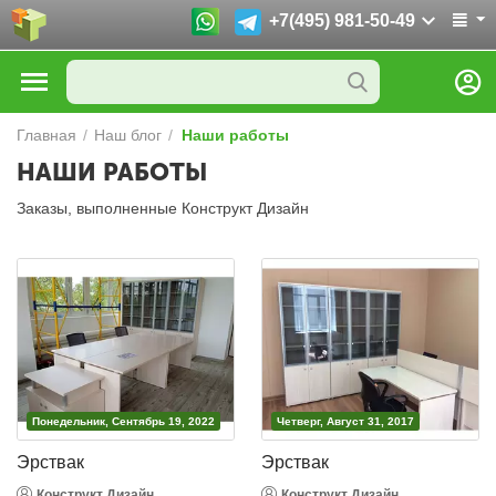
+7(495) 981-50-49
Главная
/
Наш блог
/
Наши работы
НАШИ РАБОТЫ
Заказы, выполненные Конструкт Дизайн
Понедельник, Сентябрь 19, 2022
Четверг, Август 31, 2017
Эрствак
Эрствак
Конструкт Дизайн
Конструкт Дизайн