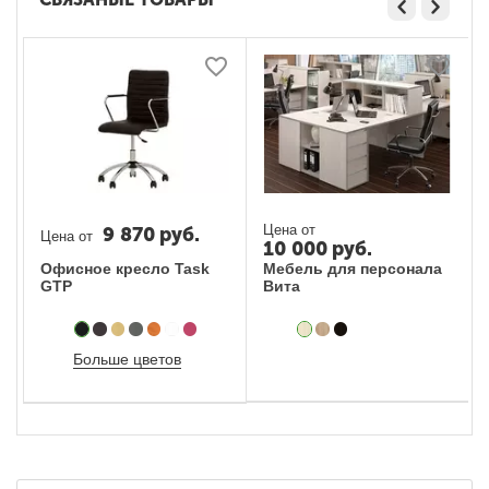
Цена от
9 870
руб.
Цена от
10 000
руб.
Офисное кресло Task
Мебель для персонала
GTP
Вита
Больше цветов