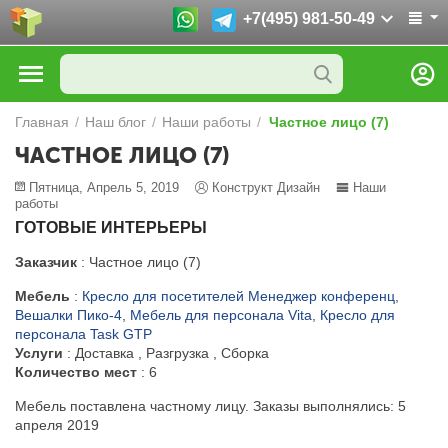
+7(495) 981-50-49
Главная
/
Наш блог
/
Наши работы
/
Частное лицо (7)
ЧАСТНОЕ ЛИЦО (7)
Пятница, Апрель 5, 2019
Конструкт Дизайн
Наши
работы
ГОТОВЫЕ ИНТЕРЬЕРЫ
Заказчик
: Частное лицо (7)
Мебель
:
Кресло для посетителей Менеджер конференц
,
Вешалки Пико-4
,
Мебель для персонала Vita
,
Кресло для
персонала Task GTP
Услуги
: Доставка , Разгрузка , Сборка
Количество мест
: 6
Мебель поставлена частному лицу. Заказы выполнялись: 5
апреля 2019