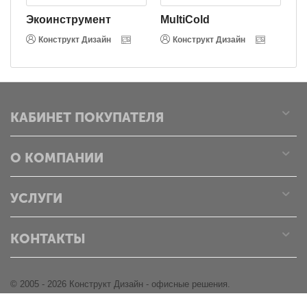
Экоинструмент
MultiCold
В
Конструкт Дизайн
Конструкт Дизайн
КАБИНЕТ ПОКУПАТЕЛЯ
О КОМПАНИИ
УСЛУГИ
КОНТАКТЫ
© 2005 - 2026 Конструкт Дизайн - офисные решения.