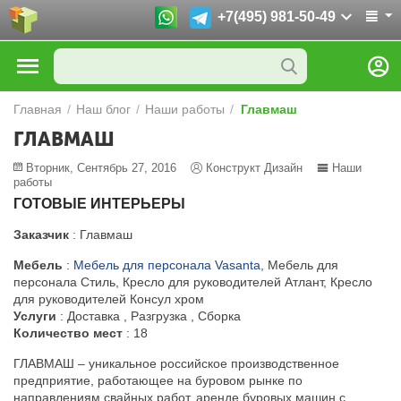
+7(495) 981-50-49
Главная
/
Наш блог
/
Наши работы
/
Главмаш
ГЛАВМАШ
Вторник, Сентябрь 27, 2016
Конструкт Дизайн
Наши
работы
ГОТОВЫЕ ИНТЕРЬЕРЫ
Заказчик
: Главмаш
Мебель
:
Мебель для персонала Vasanta
, Мебель для
персонала Стиль, Кресло для руководителей Атлант, Кресло
для руководителей Консул хром
Услуги
: Доставка , Разгрузка , Сборка
Количество мест
: 18
ГЛАВМАШ – уникальное российское производственное
предприятие, работающее на буровом рынке по
направлениям свайных работ, аренде буровых машин с