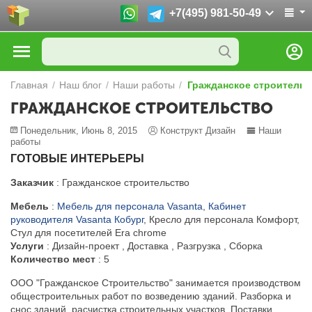
+7(495) 981-50-49
Главная
/
Наш блог
/
Наши работы
/
Гражданское строительс
ГРАЖДАНСКОЕ СТРОИТЕЛЬСТВО
Понедельник, Июнь 8, 2015
Конструкт Дизайн
Наши
работы
ГОТОВЫЕ ИНТЕРЬЕРЫ
Заказчик
: Гражданское строительство
Мебель
:
Мебель для персонала Vasanta
,
Кабинет
руководителя Vasanta Кобург
, Кресло для персонала Комфорт,
Стул для посетителей Era chrome
Услуги
: Дизайн-проект , Доставка , Разгрузка , Сборка
Количество мест
: 5
ООО "Гражданское Строительство" занимается производством
общестроительных работ по возведению зданий. Разборка и
снос зданий, расчистка строительных участков. Поставки