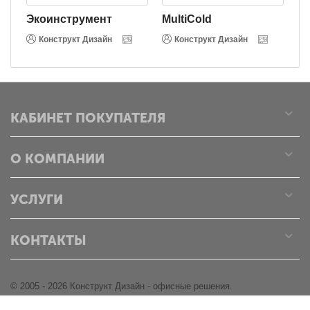
Экоинструмент
MultiCold
В
Конструкт Дизайн
Конструкт Дизайн
КАБИНЕТ ПОКУПАТЕЛЯ
О КОМПАНИИ
УСЛУГИ
КОНТАКТЫ
© 2005 - 2026 Конструкт Дизайн - офисные решения.