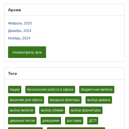
Архив
Февраль, 2025
Декабрь, 2024
Ноябрь, 2024
посмотреть все
Теги
Акции
безопасная работа в офисе
бюджетная мебель
вешалки для офиса
вредные факторы
выбор дивана
выбор мебели
выбор обивки
выбор фурнитуры
дверные петли
доводчики
доставка
ДСП