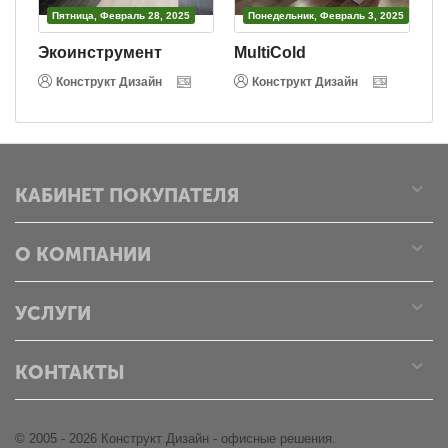
Пятница, Февраль 28, 2025
Понедельник, Февраль 3, 2025
Экоинструмент
MultiCold
В
Конструкт Дизайн
Конструкт Дизайн
КАБИНЕТ ПОКУПАТЕЛЯ
О КОМПАНИИ
УСЛУГИ
КОНТАКТЫ
© 2005 - 2026 Конструкт Дизайн - офисные решения.