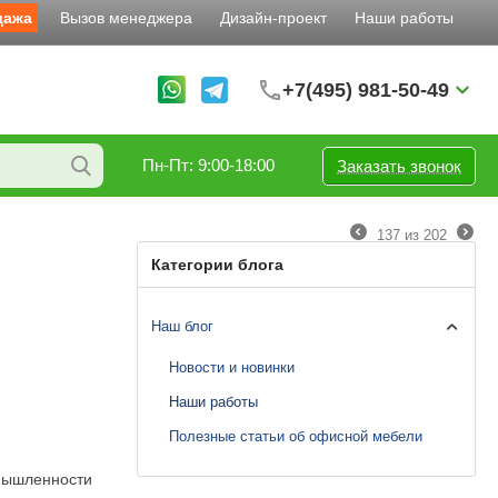
дажа
Вызов менеджера
Дизайн-проект
Наши работы
+7(495) 981-50-49
Пн-Пт: 9:00-18:00
Заказать звонок
137
из
202
Категории блога
Наш блог
Новости и новинки
Наши работы
Полезные статьи об офисной мебели
омышленности