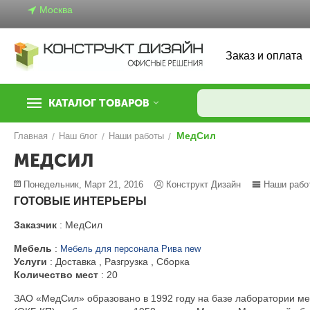
Москва
Заказ и оплата
КАТАЛОГ ТОВАРОВ
МедСил
Главная
/
Наш блог
/
Наши работы
/
МЕДСИЛ
Понедельник, Март 21, 2016
Конструкт Дизайн
Наши рабо
ГОТОВЫЕ ИНТЕРЬЕРЫ
Заказчик
: МедСил
Мебель
:
Мебель для персонала Рива new
Услуги
: Доставка , Разгрузка , Сборка
Количество мест
: 20
ЗАО «МедСил» образовано в 1992 году на базе лаборатории ме