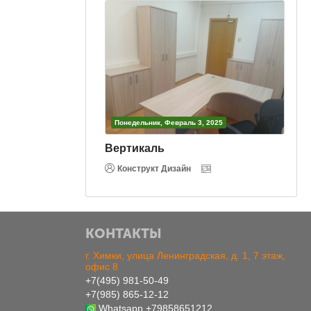
3, 2025
Понедельник, Февраль 3, 2025
Вертикаль
Конструкт Дизайн
КОНТАКТЫ
г. Химки, улица Ленинградская, д. 1, 7 этаж,
офис 8
+7(495) 981-50-49
+7(985) 865-12-12
Whatsapp
+79858651212