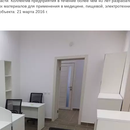
асти. Коллектив предприятия в течение более чем 40 лет разрабат
ых материалов для применения в медицине, пищевой, электротехн
бъекта: 21 марта 2016 г.