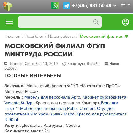
+7(495) 981-50-49
Главная
/
Наш блог
/
Наши работы
/
Московский филиал ФГУ
МОСКОВСКИЙ ФИЛИАЛ ФГУП
МИНТРУДА РОССИИ
Четверг, Сентябрь 19, 2019
Конструкт Дизайн
Наши
работы
ГОТОВЫЕ ИНТЕРЬЕРЫ
Заказчик
: Московский филиал ФГУП «Московское ПрОП»
Минтруда России
Мебель
:
Мебель для персонала Арго
,
Кабинет руководителя
Vasanta Кобург
, Кресло для персонала Комфорт,
Вешалки
Пико-4
,
Мебель для персонала Public Comfort
,
Стул для
посетителей Изо хром
,
Диван Марс
,
Кресло для руководителя
R 9024
Услуги
: Доставка , Разгрузка , Сборка
Количество мест
: 24