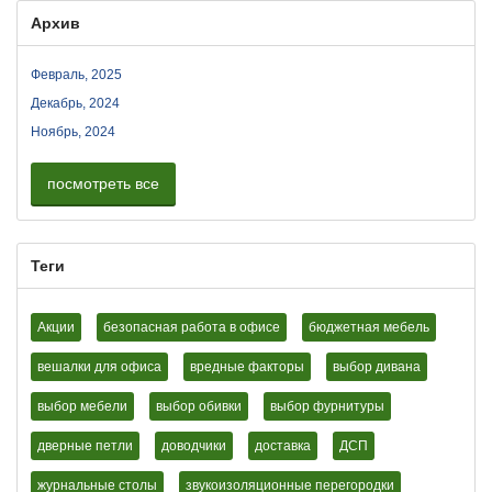
Архив
Февраль, 2025
Декабрь, 2024
Ноябрь, 2024
посмотреть все
Теги
Акции
безопасная работа в офисе
бюджетная мебель
вешалки для офиса
вредные факторы
выбор дивана
выбор мебели
выбор обивки
выбор фурнитуры
дверные петли
доводчики
доставка
ДСП
журнальные столы
звукоизоляционные перегородки