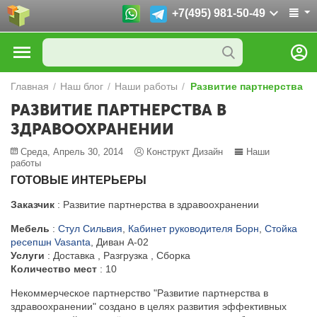
+7(495) 981-50-49
Главная
/
Наш блог
/
Наши работы
/
Развитие партнерства в
РАЗВИТИЕ ПАРТНЕРСТВА В
ЗДРАВООХРАНЕНИИ
Среда, Апрель 30, 2014
Конструкт Дизайн
Наши
работы
ГОТОВЫЕ ИНТЕРЬЕРЫ
Заказчик
: Развитие партнерства в здравоохранении
Мебель
:
Стул Сильвия
,
Кабинет руководителя Борн
,
Стойка
ресепшн Vasanta
, Диван A-02
Услуги
: Доставка , Разгрузка , Сборка
Количество мест
: 10
Некоммерческое партнерство "Развитие партнерства в
здравоохранении" создано в целях развития эффективных