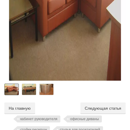
На главную
Следующая статья
кабинет руководителя
офисные диваны
стойки ресепшн
стулья для посетителей