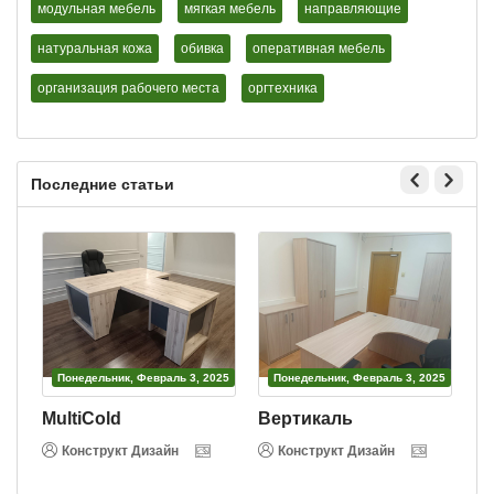
модульная мебель
мягкая мебель
направляющие
натуральная кожа
обивка
оперативная мебель
организация рабочего места
оргтехника
Последние статьи
Понедельник, Февраль 3, 2025
Понедельник, Февраль 3, 2025
MultiCold
Вертикаль
Конструкт Дизайн
Конструкт Дизайн