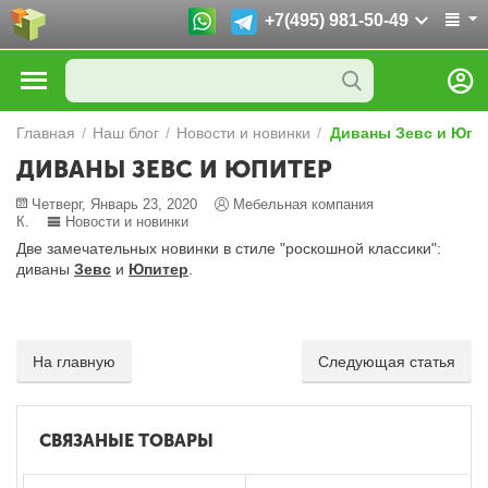
+7(495) 981-50-49
Главная
/
Наш блог
/
Новости и новинки
/
Диваны Зевс и Юпи
ДИВАНЫ ЗЕВС И ЮПИТЕР
Четверг, Январь 23, 2020
Мебельная компания
К.
Новости и новинки
Две замечательных новинки в стиле "роскошной классики":
диваны
Зевс
и
Юпитер
.
На главную
Следующая статья
СВЯЗАНЫЕ ТОВАРЫ