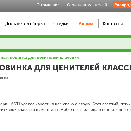
О компании
Отзывы покупателей
Распро
Доставка и сборка
Скидки
Акции
Контакты
анная новинка для ценителей классики
 НОВИНКА ДЛЯ ЦЕНИТЕЛЕЙ КЛАС
винки
ерии ASTI удалось внести в нее свежую струю. Этот светлый, легки
итивной классики и эко-стиля. Мебель выполнена в естественных