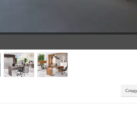
Следу