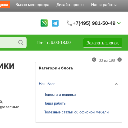
дажа
Вызов менеджера
Дизайн-проект
Наши работы
+7(495) 981-50-49
Пн-Пт: 9:00-18:00
Заказать звонок
33
из
198
СИКИ
Категории блога
Наш блог
Новости и новинки
й,
Наши работы
 древесных
Полезные статьи об офисной мебели