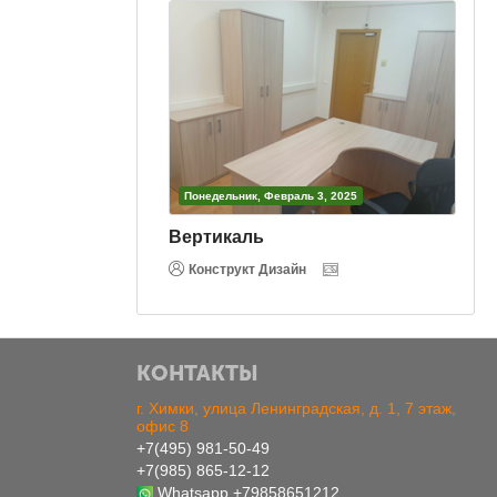
3, 2025
Понедельник, Февраль 3, 2025
Вертикаль
Конструкт Дизайн
КОНТАКТЫ
г. Химки, улица Ленинградская, д. 1, 7 этаж,
офис 8
+7(495) 981-50-49
+7(985) 865-12-12
Whatsapp
+79858651212