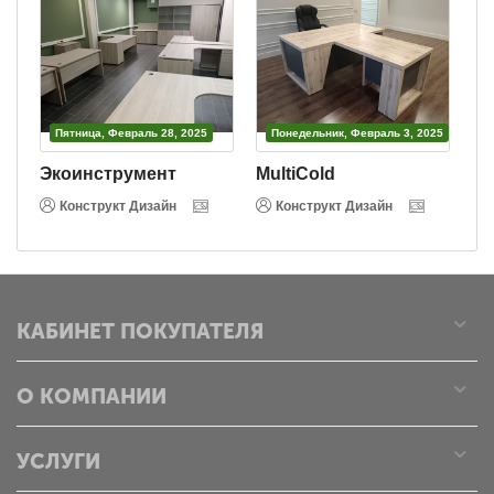
Пятница, Февраль 28, 2025
Понедельник, Февраль 3, 2025
Экоинструмент
MultiCold
В
Конструкт Дизайн
Конструкт Дизайн
КАБИНЕТ ПОКУПАТЕЛЯ
О КОМПАНИИ
УСЛУГИ