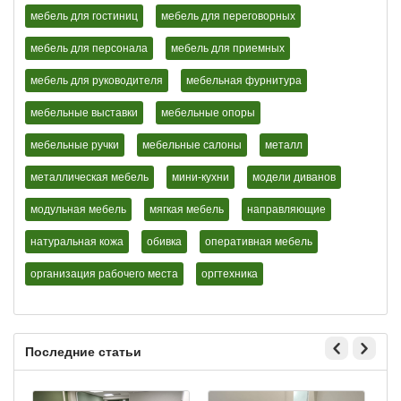
мебель для гостиниц
мебель для переговорных
мебель для персонала
мебель для приемных
мебель для руководителя
мебельная фурнитура
мебельные выставки
мебельные опоры
мебельные ручки
мебельные салоны
металл
металлическая мебель
мини-кухни
модели диванов
модульная мебель
мягкая мебель
направляющие
натуральная кожа
обивка
оперативная мебель
организация рабочего места
оргтехника
Последние статьи