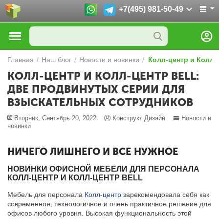
+7(495) 981-50-49
Главная
/
Наш блог
/
Новости и новинки
/
Колл-центр и Колл-
КОЛЛ-ЦЕНТР И КОЛЛ-ЦЕНТР BELL:
ДВЕ ПРОДВИНУТЫХ СЕРИИ ДЛЯ
ВЗЫСКАТЕЛЬНЫХ СОТРУДНИКОВ
Вторник, Сентябрь 20, 2022
Конструкт Дизайн
Новости и
новинки
НИЧЕГО ЛИШНЕГО И ВСЕ НУЖНОЕ
НОВИНКИ ОФИСНОЙ МЕБЕЛИ ДЛЯ ПЕРСОНАЛА
КОЛЛ-ЦЕНТР И КОЛЛ-ЦЕНТР BELL
Мебель для персонала
Колл-центр
зарекомендовала себя как
современное, технологичное и очень практичное решение для
офисов любого уровня. Высокая функциональность этой